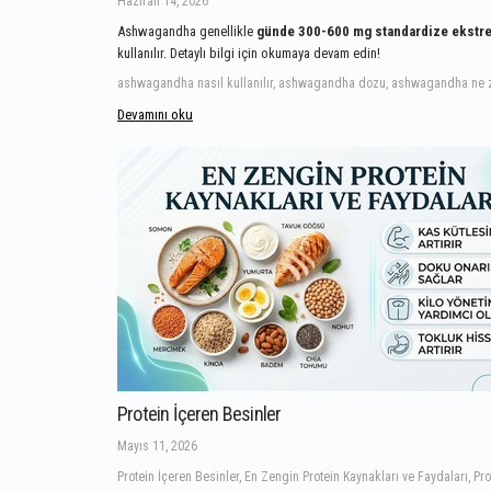
Haziran 14, 2026
Ashwagandha genellikle
günde 300-600 mg standardize ekstr
kullanılır. Detaylı bilgi için okumaya devam edin!
ashwagandha nasıl kullanılır, ashwagandha dozu, ashwagandha ne z
Devamını oku
Protein İçeren Besinler
Mayıs 11, 2026