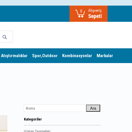
0
 Atıştırmalıklar
Spor,Outdoor
Kombinasyonlar
Markalar
Ara
Kategoriler
Uzman Tavsiyeleri