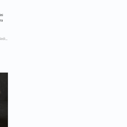
a
ini
ara
MCT Oil (MCT Yağı) Nedir, Orta Zincirli Yağ Asitleri (MCT) Nedir?, MCT Oil Nedir, MCT Yağı, Orta Zincirli Trigliseridler, Ketojenik Diyet, Keto Beslenme, Hızlı Enerji, Yağ Yakımı, Zihinsel Odaklanma, C8 ve C10, Kaprilik Asit, Bulletproof Kahve, Kurşun Geçirmez Kahve, Torq Nutrition, Sporcu Beslenmesi, Sağlıklı Yağlar