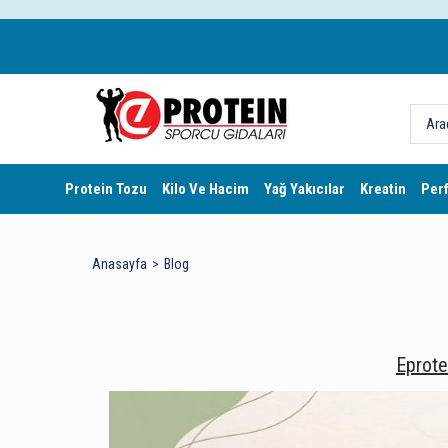
Protein Tozu
Kilo Ve Hacim
Yağ Yakıcılar
Kreatin
Per
Anasayfa
Blog
Eprote