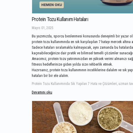
Protein Tozu Kullanım Hataları
Mayıs 01, 2025
Bu yazımızda, sporcu beslenmesi konusunda deneyimli bir yazar ol
protein tozu kullanımında en sık karşılaşılan 7 hatayı mercek altına 
Sadece hataları sıralamakla kalmayacak, aynı zamanda bu hatalarda
kaçınabileceğinize dair pratik ve bilimsel temelli çözümler sunacağı
Amacımız, protein tozu yatırımınızdan en yüksek verimi almanızı sa
fitness hedeflerinize giden yolda size rehberlik etmek.
Hazırsanız, protein tozu kullanımının inceliklerine dalalım ve sık yap
hataları bir bir ele alalım.
Devamını oku