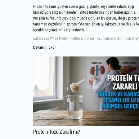
Protein tozunu içtikten sonra gaz, şişkinlik veya mide rahatsızlığı
hissediyorsanız muhtemelen laktoz intoleransından habersizsiniz. T
yetişkin nüfusun büyük bölümünde görülen bu durum, doğru protei
tamamen çözülebilir. eprotein'de satılan en iyi laktozsuz ve düşük l
içerikli seçenekleri karşılaştırdık.
Laktozsuz Whey Protein Rehberi, Protein Tozu İçince Şişkinlik mi Oluy
Devamını oku
Protein Tozu Zararlı mı?