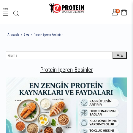
Menü
0
Anasayfa
Blog
Protein İçeren Besinler
Ara
Protein İçeren Besinler