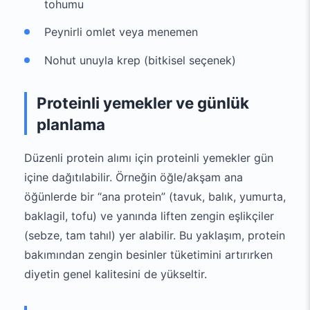
tohumu
Peynirli omlet veya menemen
Nohut unuyla krep (bitkisel seçenek)
Proteinli yemekler ve günlük
planlama
Düzenli protein alımı için proteinli yemekler gün
içine dağıtılabilir. Örneğin öğle/akşam ana
öğünlerde bir “ana protein” (tavuk, balık, yumurta,
baklagil, tofu) ve yanında liften zengin eşlikçiler
(sebze, tam tahıl) yer alabilir. Bu yaklaşım, protein
bakımından zengin besinler tüketimini artırırken
diyetin genel kalitesini de yükseltir.