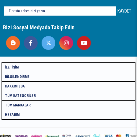
KAYDET
Bizi Sosyal Medyada Takip Edin
İLETIŞIM
BILGILENDIRME
HAKKIMIZDA
TÜM KATEGORILER
TÜM MARKALAR
HESABIM