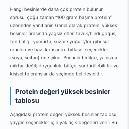
Hangi besinlerde daha çok protein bulunur
sorusu, çoğu zaman “100 gram başına protein”
üzerinden yanıtlanır. Genel olarak proteini yüksek
besinler arasında yağsız etler, tavuk/hindi göğüs,
ton balığı, yumurta, süzme yoğurt/lor gibi süt
ürünleri ve bazı konsantre bitkisel seçenekler
(soya, seitan) öne çıkar. Bununla birlikte, yalnızca
miktar değil; doygunluk, bütçe, sürdürülebilirlik ve
kişisel toleranslar da seçimde belirleyicidir.
Protein değeri yüksek besinler
tablosu
Aşağıdaki protein değeri yüksek besinler tablosu,
yaygın seçenekler için yaklaşık değerleri verir. Bu