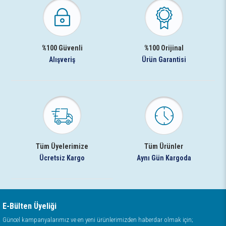
%100 Güvenli
%100 Orijinal
Alışveriş
Ürün Garantisi
Tüm Üyelerimize
Tüm Ürünler
Ücretsiz Kargo
Aynı Gün Kargoda
E-Bülten Üyeliği
Güncel kampanyalarımız ve en yeni ürünlerimizden haberdar olmak için;