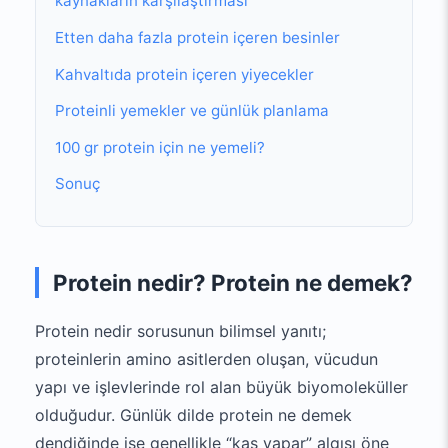
kaynakların karşılaştırması
Etten daha fazla protein içeren besinler
Kahvaltıda protein içeren yiyecekler
Proteinli yemekler ve günlük planlama
100 gr protein için ne yemeli?
Sonuç
Protein nedir? Protein ne demek?
Protein nedir sorusunun bilimsel yanıtı;
proteinlerin amino asitlerden oluşan, vücudun
yapı ve işlevlerinde rol alan büyük biyomoleküller
olduğudur. Günlük dilde protein ne demek
dendiğinde ise genellikle “kas yapar” algısı öne