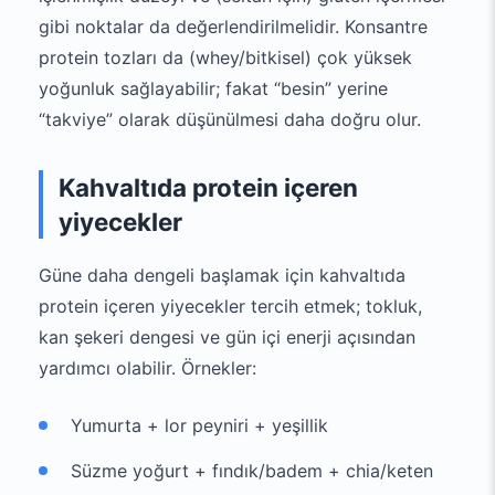
gibi noktalar da değerlendirilmelidir. Konsantre
protein tozları da (whey/bitkisel) çok yüksek
yoğunluk sağlayabilir; fakat “besin” yerine
“takviye” olarak düşünülmesi daha doğru olur.
Kahvaltıda protein içeren
yiyecekler
Güne daha dengeli başlamak için kahvaltıda
protein içeren yiyecekler tercih etmek; tokluk,
kan şekeri dengesi ve gün içi enerji açısından
yardımcı olabilir. Örnekler:
Yumurta + lor peyniri + yeşillik
Süzme yoğurt + fındık/badem + chia/keten