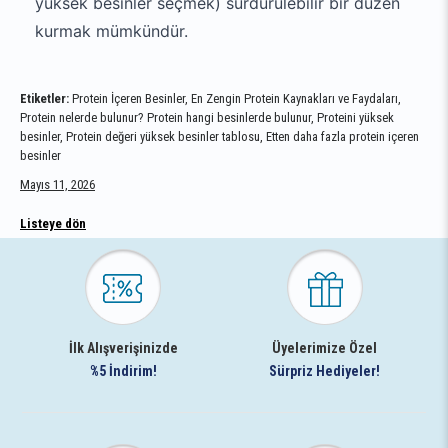
yüksek besinler seçmek) sürdürülebilir bir düzen
kurmak mümkündür.
Etiketler:
Protein İçeren Besinler, En Zengin Protein Kaynakları ve Faydaları,
Protein nelerde bulunur? Protein hangi besinlerde bulunur, Proteini yüksek
besinler, Protein değeri yüksek besinler tablosu, Etten daha fazla protein içeren
besinler
Mayıs 11, 2026
Listeye dön
İlk Alışverişinizde
Üyelerimize Özel
%5 İndirim!
Sürpriz Hediyeler!