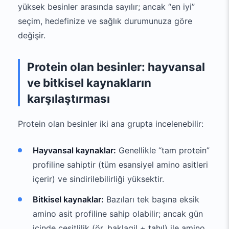
yüksek besinler arasında sayılır; ancak “en iyi”
seçim, hedefinize ve sağlık durumunuza göre
değişir.
Protein olan besinler: hayvansal
ve bitkisel kaynakların
karşılaştırması
Protein olan besinler iki ana grupta incelenebilir:
Hayvansal kaynaklar:
Genellikle “tam protein”
profiline sahiptir (tüm esansiyel amino asitleri
içerir) ve sindirilebilirliği yüksektir.
Bitkisel kaynaklar:
Bazıları tek başına eksik
amino asit profiline sahip olabilir; ancak gün
içinde çeşitlilik (ör. baklagil + tahıl) ile amino