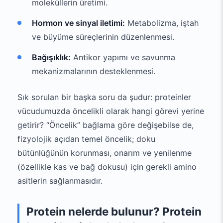
moleküllerin üretimi.
Hormon ve sinyal iletimi:
Metabolizma, iştah
ve büyüme süreçlerinin düzenlenmesi.
Bağışıklık:
Antikor yapımı ve savunma
mekanizmalarının desteklenmesi.
Sık sorulan bir başka soru da şudur: proteinler
vücudumuzda öncelikli olarak hangi görevi yerine
getirir? “Öncelik” bağlama göre değişebilse de,
fizyolojik açıdan temel öncelik; doku
bütünlüğünün korunması, onarım ve yenilenme
(özellikle kas ve bağ dokusu) için gerekli amino
asitlerin sağlanmasıdır.
Protein nelerde bulunur? Protein