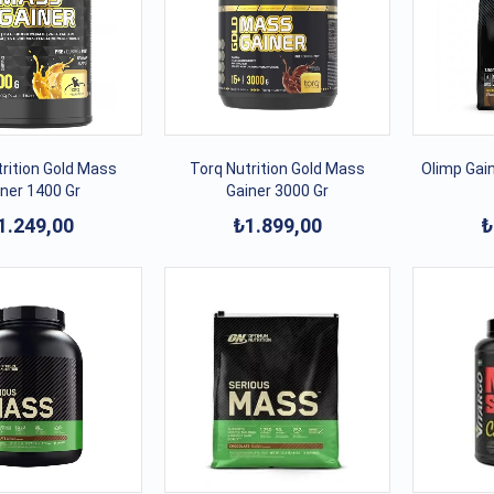
rition Gold Mass
Torq Nutrition Gold Mass
Olimp Gain
ner 1400 Gr
Gainer 3000 Gr
1.249,00
₺1.899,00
₺