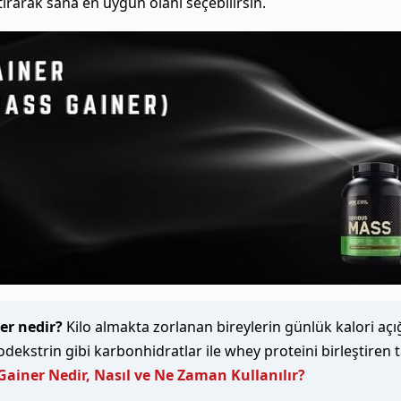
tırarak sana en uygun olanı seçebilirsin.
er nedir?
Kilo almakta zorlanan bireylerin günlük kalori açı
dekstrin gibi karbonhidratlar ile whey proteini birleştiren t
Gainer Nedir, Nasıl ve Ne Zaman Kullanılır?