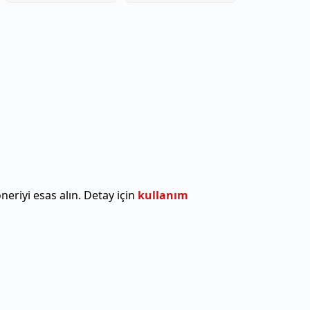
riyi esas alın. Detay için
kullanım