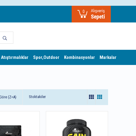
0
 Atıştırmalıklar
Spor,Outdoor
Kombinasyonlar
Markalar
Stoktakiler
Göre (Z<A)