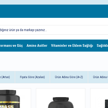
formans ve Güç
Amino Asitler
Vitaminler ve Eklem Sağlığı
Sağlıklı
e (Artan)
Fiyata Göre (Azalan)
Ürün Adına Göre (A>Z)
Ürün Adına 