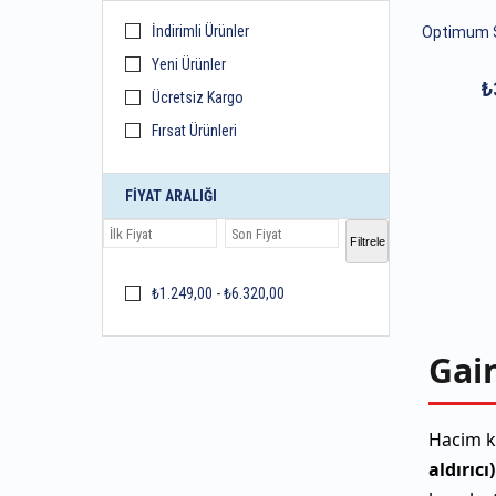
İndirimli Ürünler
Optimum 
Yeni Ürünler
₺
Ücretsiz Kargo
Fırsat Ürünleri
FIYAT ARALIĞI
Filtrele
₺1.249,00 - ₺6.320,00
Gain
Hacim ka
aldırıcı)