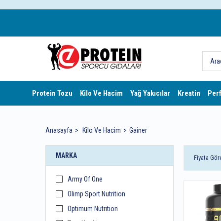
Protein Tozu
Kilo Ve Hacim
Yağ Yakıcılar
Kreatin
Per
Anasayfa
Kilo Ve Hacim
Gainer
MARKA
Fiyata Gör
Army Of One
Olimp Sport Nutrition
Optimum Nutrition