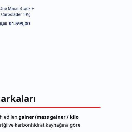
One Mass Stack +
 Carbolader 1 Kg
₺1.599,00
0,00
Markaları
ih edilen
gainer (mass gainer / kilo
çeriği ve karbonhidrat kaynağına göre