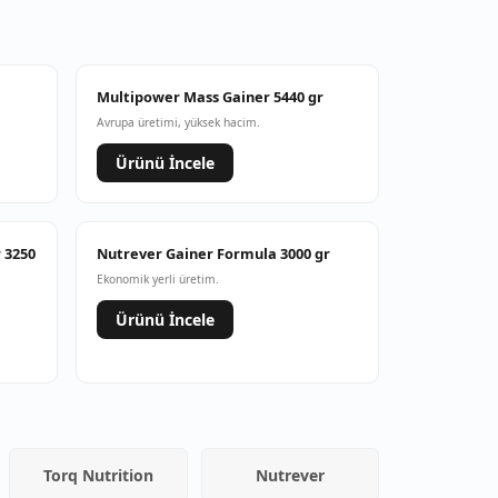
Multipower Mass Gainer 5440 gr
Avrupa üretimi, yüksek hacim.
Ürünü İncele
 3250
Nutrever Gainer Formula 3000 gr
Ekonomik yerli üretim.
Ürünü İncele
Torq Nutrition
Nutrever