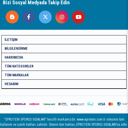
Bizi Sosyal Medyada Takip Edin
İLETIŞIM
BILGILENDIRME
HAKKIMIZDA
TÜM KATEGORILER
TÜM MARKALAR
HESABIM
“EPROTEİN SPORCU GIDALARI” tescilli markamızdır. www.eprotein.com.tr sitesinin tüm
kullanım ve içerik hakları saklıdır. Sitenin tüm hakları, EPROTEİN SPORCU GIDALARI’na aittir.