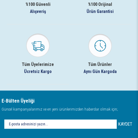
%100 Güvenli
%100 Orijinal
Alışveriş
Ürün Garantisi
Tüm Üyelerimize
Tüm Ürünler
Ücretsiz Kargo
Aynı Gün Kargoda
E-Bülten Üyeliği
Güncel kampanyalarımız ve en yeni ürünlerimizden haberdar olmak için;
KAYDET