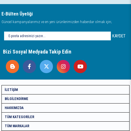
E-Bülten Üyeliği
Güncel kampanyalarımız ve en yeni ürünlerimizden haberdar olmak için;
KAYDET
Bizi Sosyal Medyada Takip Edin
İLETIŞIM
BILGILENDIRME
HAKKIMIZDA
TÜM KATEGORILER
TÜM MARKALAR