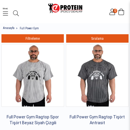
Menü
0
Anasayfa
Full Power Gym
Filtreleme
Sıralama
Full Power Gym Ragtop Spor
Full Power Gym Ragtop Tişört
Tişört Beyaz Siyah Çizgili
Antrasit