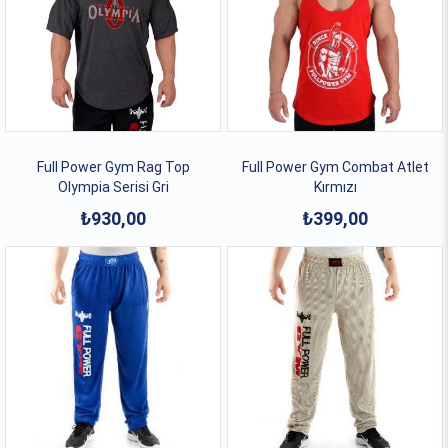
Full Power Gym Rag Top
Full Power Gym Combat Atlet
Olympia Serisi Gri
Kırmızı
₺930,00
₺399,00