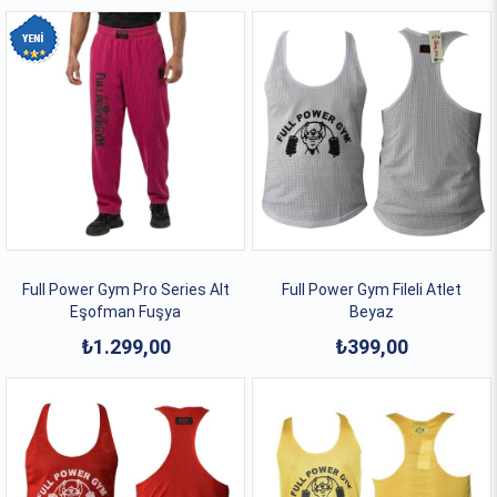
Full Power Gym Pro Series Alt
Full Power Gym Fileli Atlet
Eşofman Fuşya
Beyaz
₺1.299,00
₺399,00