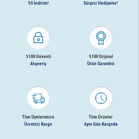
%5 İndirim!
Sürpriz Hediyeler!
%100 Güvenli
%100 Orijinal
Alışveriş
Ürün Garantisi
Tüm Üyelerimize
Tüm Ürünler
Ücretsiz Kargo
Aynı Gün Kargoda