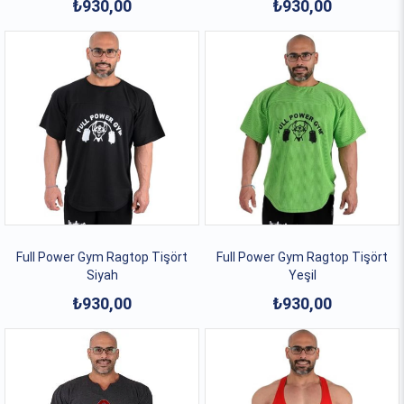
₺930,00
₺930,00
Full Power Gym Ragtop Tişört
Full Power Gym Ragtop Tişört
Siyah
Yeşil
₺930,00
₺930,00