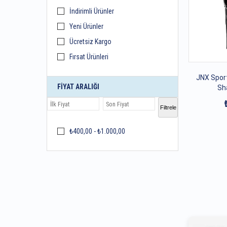
İndirimli Ürünler
Yeni Ürünler
Ücretsiz Kargo
Fırsat Ürünleri
JNX Sport
FIYAT ARALIĞI
Sh
Filtrele
₺400,00 - ₺1.000,00