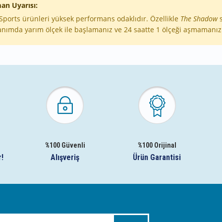
an Uyarısı:
Sports ürünleri yüksek performans odaklıdır. Özellikle
The Shadow
s
anımda yarım ölçek ile başlamanız ve 24 saatte 1 ölçeği aşmamanız 
%100 Güvenli
%100 Orijinal
r!
Alışveriş
Ürün Garantisi