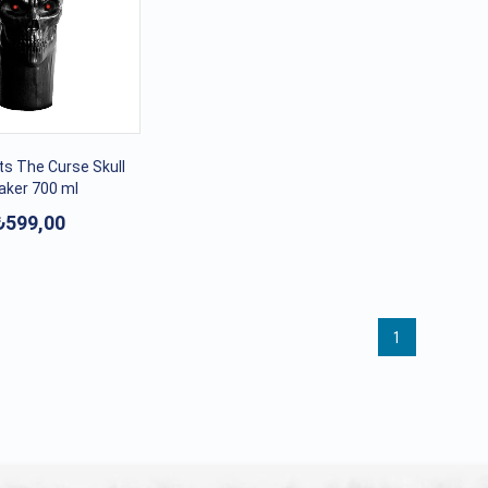
s The Curse Skull
aker 700 ml
₺599,00
1