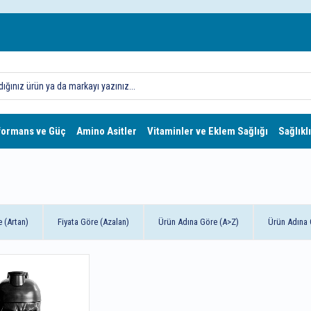
formans ve Güç
Amino Asitler
Vitaminler ve Eklem Sağlığı
Sağlıklı
e (Artan)
Fiyata Göre (Azalan)
Ürün Adına Göre (A>Z)
Ürün Adına 