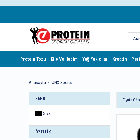
Protein Tozu
Kilo Ve Hacim
Yağ Yakıcılar
Kreatin
Per
Anasayfa
JNX Sports
RENK
Fiyata Gör
Siyah
ÖZELLIK