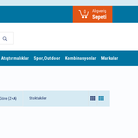
0
 Atıştırmalıklar
Spor,Outdoor
Kombinasyonlar
Markalar
Stoktakiler
Göre (Z<A)