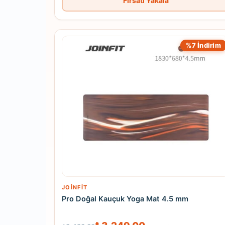
Fırsatı Yakala
%7 İndirim
JOINFIT
Pro Doğal Kauçuk Yoga Mat 4.5 mm