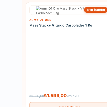
%18 İndirim
ARMY OF ONE
Mass Stack+ Vitargo Carbolader 1 Kg
₺1.599,00
₺1.950,00
KDV Dahil