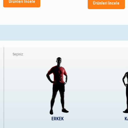
Ürünleri İncele
Ürünleri İncele
Seçiniz:
ERKEK
K