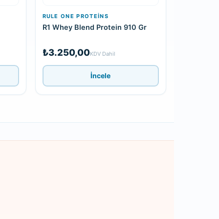
RULE ONE PROTEINS
R1 Whey Blend Protein 910 Gr
₺3.250,00
KDV Dahil
İncele