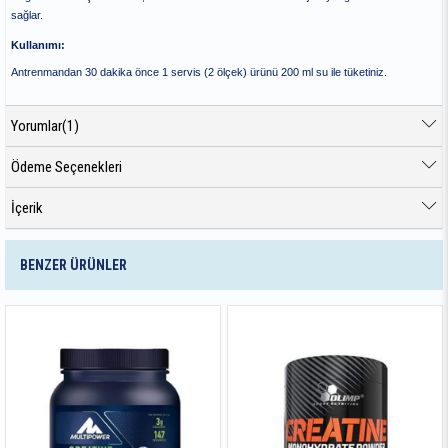
sağlar.
Kullanımı:
Antrenmandan 30 dakika önce 1 servis (2 ölçek) ürünü 200 ml su ile tüketiniz.
Yorumlar
(1)
Ödeme Seçenekleri
İçerik
BENZER ÜRÜNLER