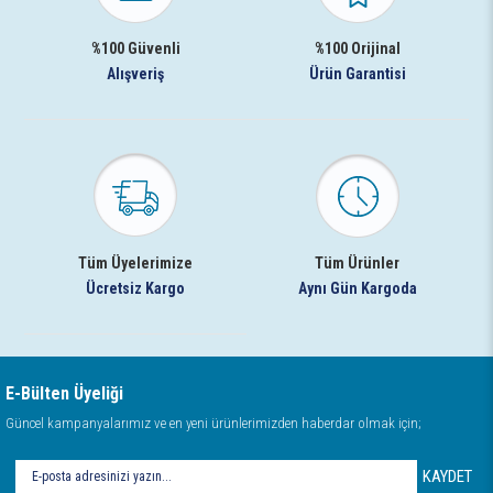
%100 Güvenli
%100 Orijinal
Alışveriş
Ürün Garantisi
Tüm Üyelerimize
Tüm Ürünler
Ücretsiz Kargo
Aynı Gün Kargoda
E-Bülten Üyeliği
Güncel kampanyalarımız ve en yeni ürünlerimizden haberdar olmak için;
KAYDET