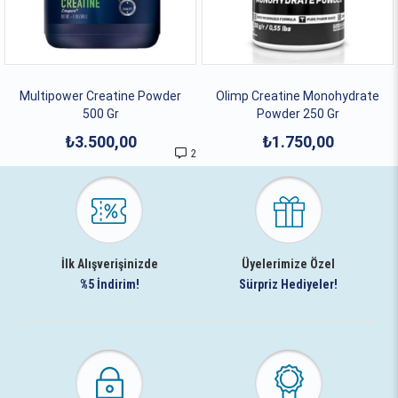
Multipower Creatine Powder
Olimp Creatine Monohydrate
500 Gr
Powder 250 Gr
₺3.500,00
₺1.750,00
2
İlk Alışverişinizde
Üyelerimize Özel
%5 İndirim!
Sürpriz Hediyeler!