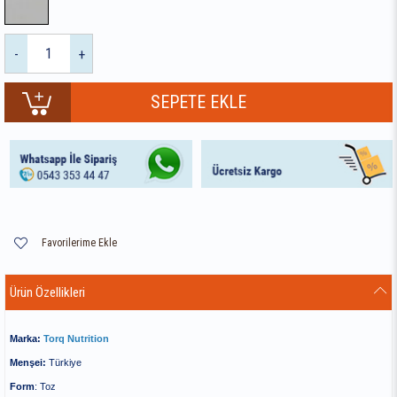
-
+
Favorilerime Ekle
Ürün Özellikleri
Marka:
Torq Nutrition
Menşei:
Türkiye
Form
: Toz