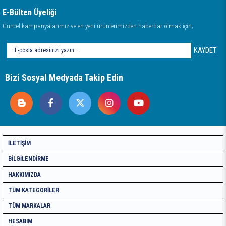
E-Bülten Üyeliği
Güncel kampanyalarımız ve en yeni ürünlerimizden haberdar olmak için;
KAYDET
Bizi Sosyal Medyada Takip Edin
İLETIŞIM
BILGILENDIRME
HAKKIMIZDA
TÜM KATEGORILER
TÜM MARKALAR
HESABIM