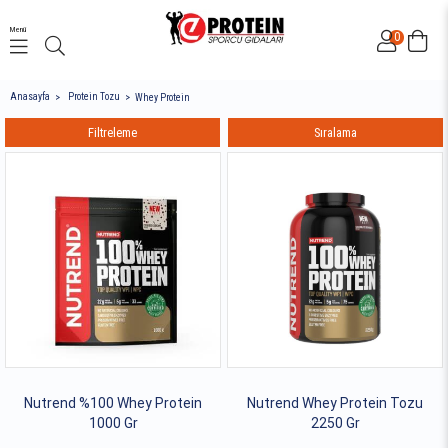
Menü
0
Anasayfa
Protein Tozu
Whey Protein
Filtreleme
Sıralama
Nutrend %100 Whey Protein
Nutrend Whey Protein Tozu
1000 Gr
2250 Gr