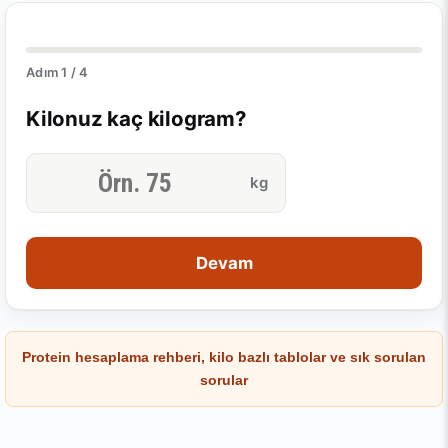
Adım 1 / 4
Kilonuz kaç kilogram?
kg
Devam
Protein hesaplama rehberi, kilo bazlı tablolar ve sık sorulan
sorular