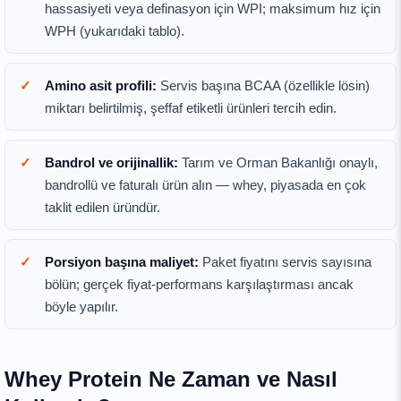
hassasiyeti veya definasyon için WPI; maksimum hız için
WPH (yukarıdaki tablo).
Amino asit profili:
Servis başına BCAA (özellikle lösin)
miktarı belirtilmiş, şeffaf etiketli ürünleri tercih edin.
Bandrol ve orijinallik:
Tarım ve Orman Bakanlığı onaylı,
bandrollü ve faturalı ürün alın — whey, piyasada en çok
taklit edilen üründür.
Porsiyon başına maliyet:
Paket fiyatını servis sayısına
bölün; gerçek fiyat-performans karşılaştırması ancak
böyle yapılır.
Whey Protein Ne Zaman ve Nasıl