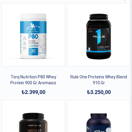
Torq Nutrition P80 Whey
Rule One Proteins Whey Blend
Protein 900 Gr Aromasız
910 Gr
₺2.399,00
₺3.250,00