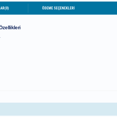
LAR
(0)
ÖDEME SEÇENEKLERI
zellikleri
.