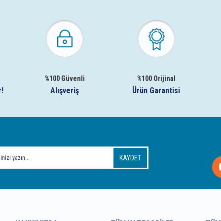
%100 Güvenli
%100 Orijinal
r!
Alışveriş
Ürün Garantisi
KAYDET