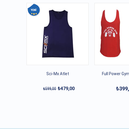
Sci-Mx Atlet
Full Power Gym
₺399
₺479,00
₺599,00