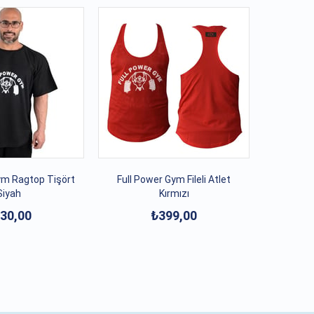
Ragtop Tişört
Full Power Gym Fileli Atlet
Siyah
Kırmızı
30,00
₺399,00