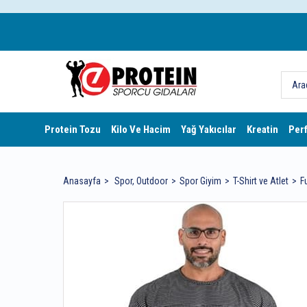
Protein Tozu
Kilo Ve Hacim
Yağ Yakıcılar
Kreatin
Per
Anasayfa
Spor, Outdoor
Spor Giyim
T-Shirt ve Atlet
F