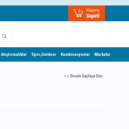
0
 Atıştırmalıklar
Spor,Outdoor
Kombinasyonlar
Markalar
< < Önceki Sayfaya Dön