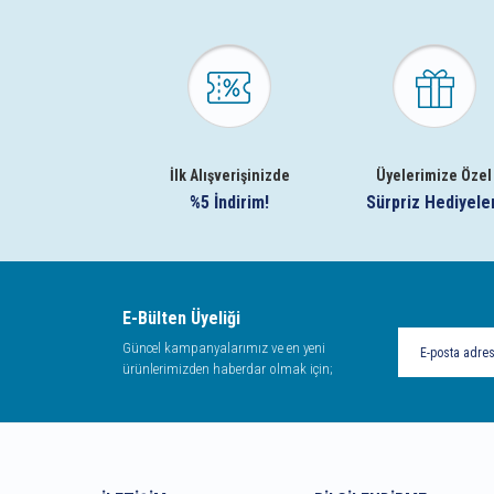
İlk Alışverişinizde
Üyelerimize Özel
%5 İndirim!
Sürpriz Hediyele
E-Bülten Üyeliği
Güncel kampanyalarımız ve en yeni
ürünlerimizden haberdar olmak için;