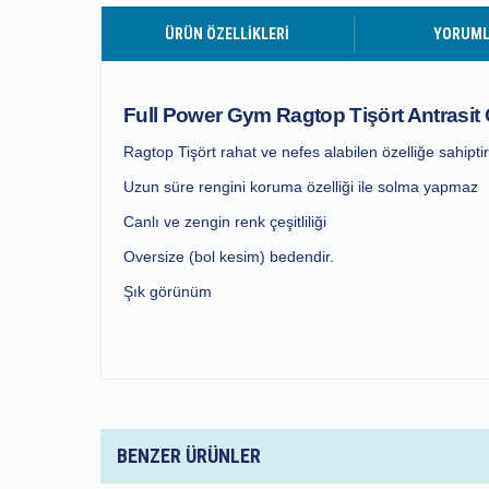
ÜRÜN ÖZELLIKLERI
YORUM
Full Power Gym Ragtop Tişört Antrasit Ö
Ragtop Tişört rahat ve nefes alabilen özelliğe sahiptir
Uzun süre rengini koruma özelliği ile solma yapmaz
Canlı ve zengin renk çeşitliliği
Oversize (bol kesim) bedendir.
Şık görünüm
BENZER ÜRÜNLER