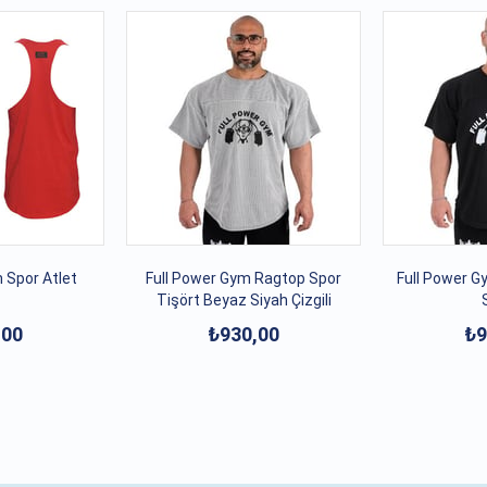
 Spor Atlet
Full Power Gym Ragtop Spor
Full Power Gym 
Tişört Beyaz Siyah Çizgili
,00
₺930,00
₺9