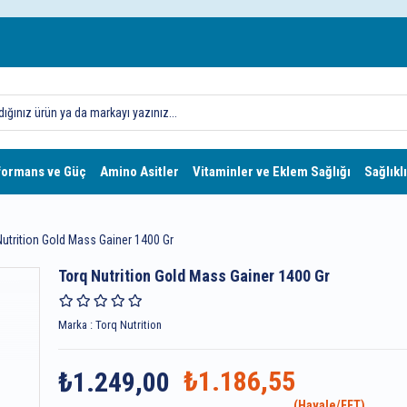
formans ve Güç
Amino Asitler
Vitaminler ve Eklem Sağlığı
Sağlıklı
Nutrition Gold Mass Gainer 1400 Gr
Torq Nutrition Gold Mass Gainer 1400 Gr
Marka
:
Torq Nutrition
₺1.186,55
₺1.249,00