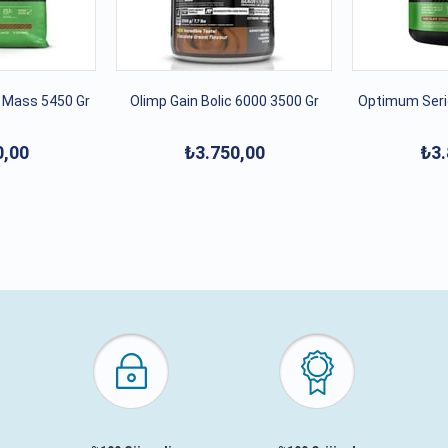
 Mass 5450 Gr
Olimp Gain Bolic 6000 3500 Gr
Optimum Seri
0,00
₺3.750,00
₺3.