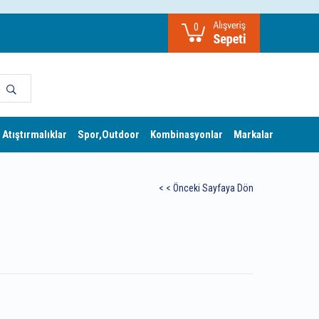
0
 Atıştırmalıklar
Spor,Outdoor
Kombinasyonlar
Markalar
< < Önceki Sayfaya Dön