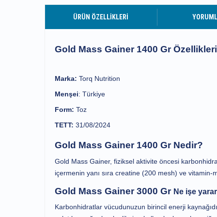
ÜRÜN ÖZELLIKLERI
YORUM
Gold Mass Gainer 1400 Gr Özellikleri
Marka:
Torq Nutrition
Menşei
: Türkiye
Form:
Toz
TETT:
31/08/2024
Gold Mass Gainer 1400 Gr Nedir?
Gold Mass Gainer, fiziksel aktivite öncesi karbonhidr
içermenin yanı sıra creatine (200 mesh) ve vitamin-mi
Gold Mass Gainer 3000 Gr
Ne işe yara
Karbonhidratlar vücudunuzun birincil enerji kaynağıdır (