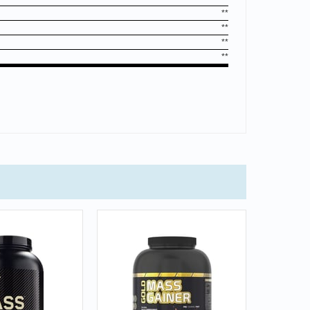
**
**
**
**