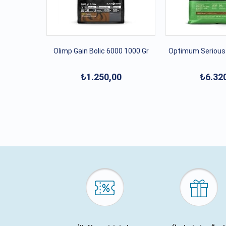
Olimp Gain Bolic 6000 1000 Gr
Optimum Serious
₺1.250,00
₺6.32