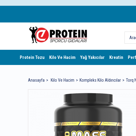
Protein Tozu
Kilo Ve Hacim
Yağ Yakıcılar
Kreatin
Per
Anasayfa
Kilo Ve Hacim
Kompleks Kilo Aldırıcılar
Torq 