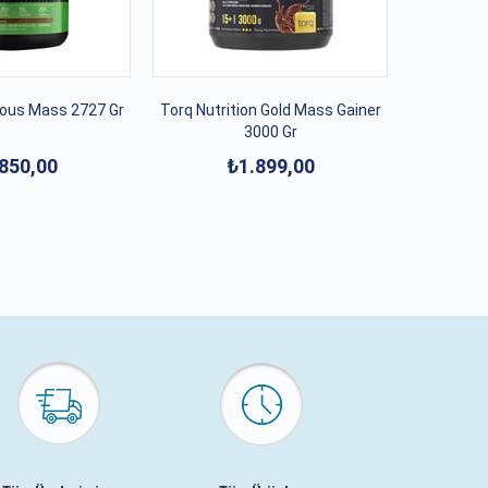
ous Mass 2727 Gr
Torq Nutrition Gold Mass Gainer
3000 Gr
850,00
₺1.899,00