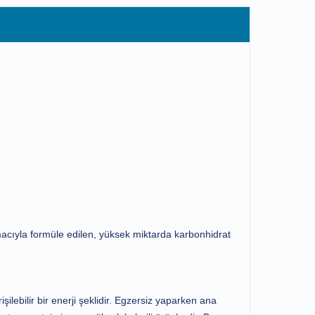
macıyla formüle edilen, yüksek miktarda karbonhidrat
şilebilir bir enerji şeklidir. Egzersiz yaparken ana