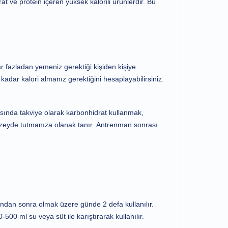
rat ve protein içeren yüksek kalorili ürünlerdir. Bu
 fazladan yemeniz gerektiği kişiden kişiye
kadar kalori almanız gerektiğini hesaplayabilirsiniz.
sında takviye olarak karbonhidrat kullanmak,
üzeyde tutmanıza olanak tanır. Antrenman sonrası
ndan sonra olmak üzere günde 2 defa kullanılır.
 ml su veya süt ile karıştırarak kullanılır.