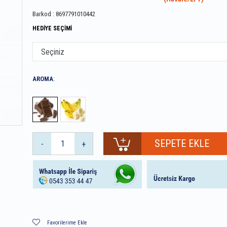
Barkod
:
8697791010442
HEDİYE SEÇİMİ
AROMA
:
-
+
Favorilerime Ekle