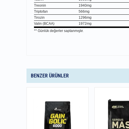
Treonin
1940mg
Triptofan
566mg
Tirozin
1296mg
Valin (BCAA)
1972mg
** Günlük değerler saptanmıştır.
BENZER ÜRÜNLER