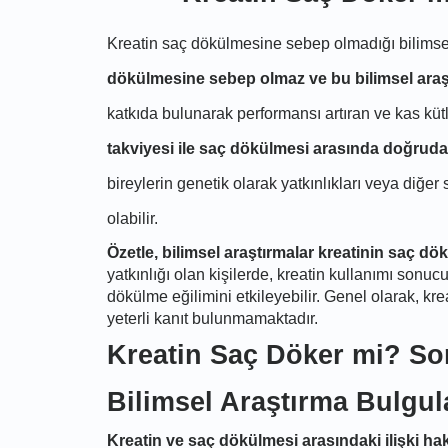
Kreatin saç dökülmesine sebep olmadığı bilimsel 
dökülmesine sebep olmaz ve bu bilimsel araş
katkıda bulunarak performansı artıran ve kas kütl
takviyesi ile saç dökülmesi arasında doğruda
bireylerin genetik olarak yatkınlıkları veya diğer
olabilir.
Özetle, bilimsel araştırmalar kreatinin saç
yatkınlığı olan kişilerde, kreatin kullanımı sonu
dökülme eğilimini etkileyebilir. Genel olarak, 
yeterli kanıt bulunmamaktadır.
Kreatin Saç Döker mi? Sor
Bilimsel Araştırma Bulgul
Kreatin ve saç dökülmesi arasındaki ilişki h