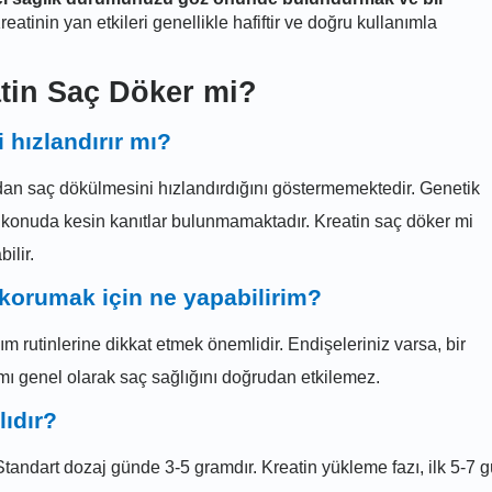
eatinin yan etkileri genellikle hafiftir ve doğru kullanımla
atin Saç Döker mi?
 hızlandırır mı?
udan saç dökülmesini hızlandırdığını göstermemektedir. Genetik
, bu konuda kesin kanıtlar bulunmamaktadır. Kreatin saç döker mi
ilir.
 korumak için ne yapabilirim?
m rutinlerine dikkat etmek önemlidir. Endişeleriniz varsa, bir
mı genel olarak saç sağlığını doğrudan etkilemez.
lıdır?
. Standart dozaj günde 3-5 gramdır. Kreatin yükleme fazı, ilk 5-7 