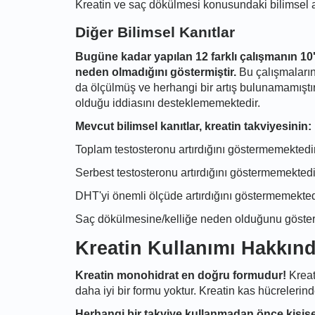
Kreatin ve saç dökülmesi konusundaki bilimsel ar
Diğer Bilimsel Kanıtlar
Bugüne kadar yapılan 12 farklı çalışmanın 10'
neden olmadığını göstermiştir.
Bu çalışmaların
da ölçülmüş ve herhangi bir artış bulunamamıştır
olduğu iddiasını desteklememektedir.
Mevcut bilimsel kanıtlar, kreatin takviyesinin:
Toplam testosteronu artırdığını göstermemektedi
Serbest testosteronu artırdığını göstermemektedi
DHT'yi önemli ölçüde artırdığını göstermemekted
Saç dökülmesine/kelliğe neden olduğunu göste
Kreatin Kullanımı Hakkınd
Kreatin monohidrat en doğru formudur!
Kreat
daha iyi bir formu yoktur. Kreatin kas hücrelerind
Herhangi bir takviye kullanmadan önce kişi