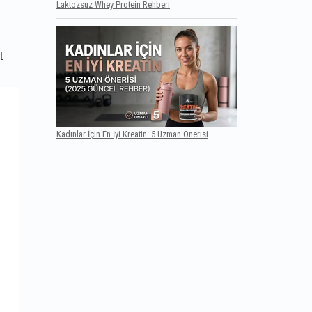
Laktozsuz Whey Protein Rehberi
t
Kadınlar İçin En İyi Kreatin: 5 Uzman Önerisi