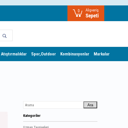
0
 Atıştırmalıklar
Spor,Outdoor
Kombinasyonlar
Markalar
Ara
Kategoriler
Uzman Tavsiyeleri