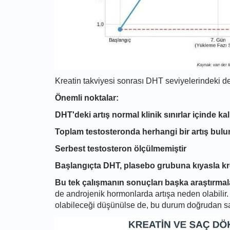
Kreatin takviyesi sonrası DHT seviyelerindeki d
Önemli noktalar:
DHT'deki artış normal klinik sınırlar içinde kal
Toplam testosteronda herhangi bir artış bul
Serbest testosteron ölçülmemiştir
Başlangıçta DHT, plasebo grubuna kıyasla 
Bu tek çalışmanın sonuçları başka araştırmala
de androjenik hormonlarda artışa neden olabilir.
olabileceği düşünülse de, bu durum doğrudan s