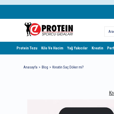
Protein Tozu
Kilo Ve Hacim
Yağ Yakıcılar
Kreatin
Per
Anasayfa
Blog
Kreatin Saç Döker mi?
Kr