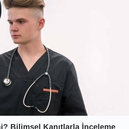
i? Bilimsel Kanıtlarla İnceleme