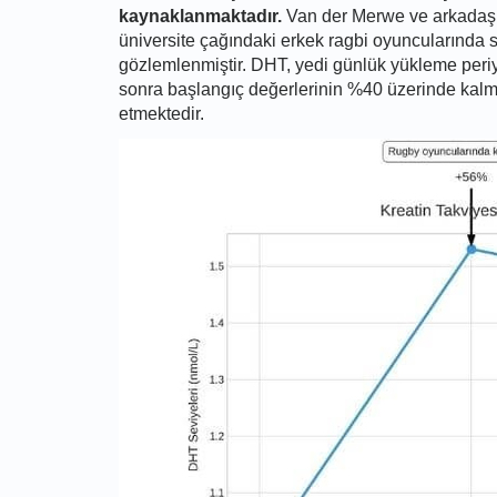
kaynaklanmaktadır.
Van der Merwe ve arkadaşlar
üniversite çağındaki erkek ragbi oyuncularında 
gözlemlenmiştir. DHT, yedi günlük yükleme per
sonra başlangıç değerlerinin %40 üzerinde kalmış
etmektedir.