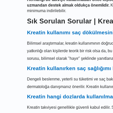
uzmandan destek almak oldukça önemlidir.
Kr
minimuma indirilebilir.
Sık Sorulan Sorular | Kre
Kreatin kullanımı saç dökülmesini
Bilimsel araştırmalar, kreatin kullanımının doğr
yatkınlığı olan kişilerde teorik bir risk olsa da
sorusu, bilimsel olarak "hayır" şeklinde yanıtlanab
Kreatin kullanırken saç sağlığımı
Dengeli beslenme, yeterli su tüketimi ve saç bakı
dermatoloğa danışmanız önerilir. Kreatin kullanı
Kreatin hangi dozlarda kullanılma
Kreatin takviyesi genellikle güvenli kabul edilir