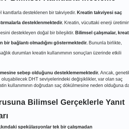
kanıtlarla desteklenen bir takviyedir.
Kreatin takviyesi saç
tırmalarla desteklenmektedir.
Kreatin, vücuttaki enerji üretimi
esini destekleyen doğal bir bileşiktir.
Bilimsel çalışmalar, kreat
n bir bağlantı olmadığını göstermektedir.
Bununla birlikte,
 sağlık durumları kreatin kullanımının sonuçları üzerinde etkili
 dökmesine sebep olduğunu desteklememektedir.
Ancak, geneti
cu oluşabilecek DHT seviyelerindeki değişiklikler, var olan saç
kreatin kullanımının doğrudan saç dökülmesine neden olduğuna da
usuna Bilimsel Gerçeklerle Yanıt
arı
akkındaki spekülasyonlar tek bir çalışmadan