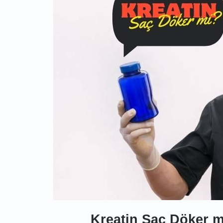
Kreatin Saç Döker m