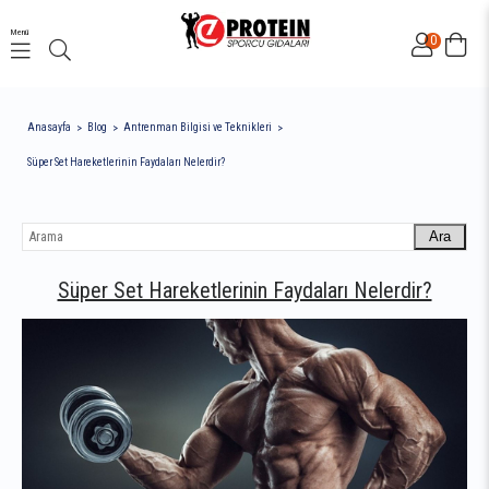
Menü
0
Anasayfa
Blog
Antrenman Bilgisi ve Teknikleri
Süper Set Hareketlerinin Faydaları Nelerdir?
Ara
Süper Set Hareketlerinin Faydaları Nelerdir?