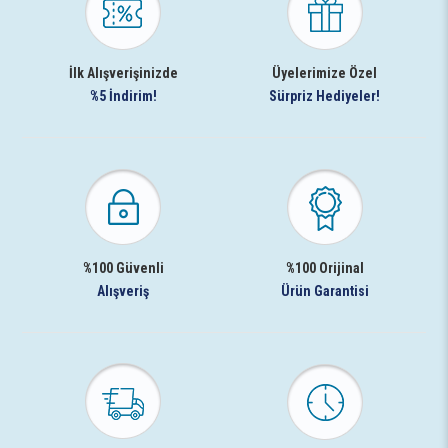
İlk Alışverişinizde
Üyelerimize Özel
%5 İndirim!
Sürpriz Hediyeler!
%100 Güvenli
%100 Orijinal
Alışveriş
Ürün Garantisi