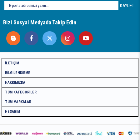
KAYDET
Bizi Sosyal Medyada Takip Edin
İLETIŞIM
BILGILENDIRME
HAKKIMIZDA
TÜM KATEGORILER
TÜM MARKALAR
HESABIM