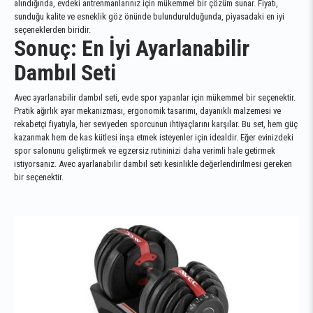
alındığında, evdeki antrenmanlarınız için mükemmel bir çözüm sunar. Fiyatı,
sunduğu kalite ve esneklik göz önünde bulundurulduğunda, piyasadaki en iyi
seçeneklerden biridir.
Sonuç: En İyi Ayarlanabilir
Dambıl Seti
Avec ayarlanabilir dambıl seti, evde spor yapanlar için mükemmel bir seçenektir.
Pratik ağırlık ayar mekanizması, ergonomik tasarımı, dayanıklı malzemesi ve
rekabetçi fiyatıyla, her seviyeden sporcunun ihtiyaçlarını karşılar. Bu set, hem güç
kazanmak hem de kas kütlesi inşa etmek isteyenler için idealdir. Eğer evinizdeki
spor salonunu geliştirmek ve egzersiz rutininizi daha verimli hale getirmek
istiyorsanız. Avec ayarlanabilir dambıl seti kesinlikle değerlendirilmesi gereken
bir seçenektir.