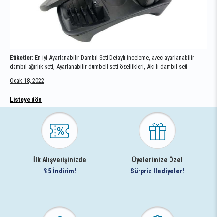
Etiketler:
En iyi Ayarlanabilir Dambıl Seti Detaylı inceleme, avec ayarlanabilir
dambıl ağırlık seti, Ayarlanabilir dumbell seti özellikleri, Akıllı dambıl seti
Ocak 18, 2022
Listeye dön
İlk Alışverişinizde
Üyelerimize Özel
%5 İndirim!
Sürpriz Hediyeler!