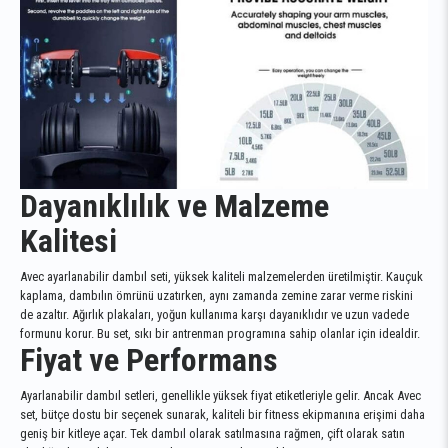
Dayanıklılık ve Malzeme
Kalitesi
Avec ayarlanabilir dambıl seti, yüksek kaliteli malzemelerden üretilmiştir. Kauçuk
kaplama, dambılın ömrünü uzatırken, aynı zamanda zemine zarar verme riskini
de azaltır. Ağırlık plakaları, yoğun kullanıma karşı dayanıklıdır ve uzun vadede
formunu korur. Bu set, sıkı bir antrenman programına sahip olanlar için idealdir.
Fiyat ve Performans
Ayarlanabilir dambıl setleri, genellikle yüksek fiyat etiketleriyle gelir. Ancak Avec
set, bütçe dostu bir seçenek sunarak, kaliteli bir fitness ekipmanına erişimi daha
geniş bir kitleye açar. Tek dambıl olarak satılmasına rağmen, çift olarak satın