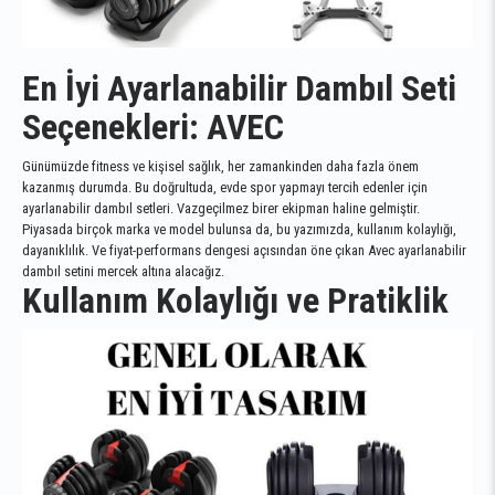
En İyi Ayarlanabilir Dambıl Seti
Seçenekleri: AVEC
Günümüzde fitness ve kişisel sağlık, her zamankinden daha fazla önem
kazanmış durumda. Bu doğrultuda, evde spor yapmayı tercih edenler için
ayarlanabilir dambıl setleri. Vazgeçilmez birer ekipman haline gelmiştir.
Piyasada birçok marka ve model bulunsa da, bu yazımızda, kullanım kolaylığı,
dayanıklılık. Ve fiyat-performans dengesi açısından öne çıkan Avec ayarlanabilir
dambıl setini mercek altına alacağız.
Kullanım Kolaylığı ve Pratiklik