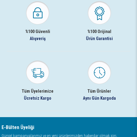
%100 Güvenli
%100 Orijinal
Alışveriş
Ürün Garantisi
Tüm Üyelerimize
Tüm Ürünler
Ücretsiz Kargo
Aynı Gün Kargoda
E-Bülten Üyeliği
Güncel kampanyalarımız ve en yeni ürünlerimizden haberdar olmak için;