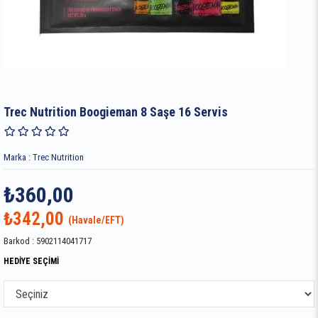
Trec Nutrition Boogieman 8 Saşe 16 Servis
Marka
:
Trec Nutrition
₺360,00
₺342,00
Barkod
:
5902114041717
HEDİYE SEÇİMİ