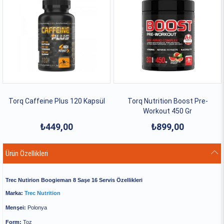
Torq Caffeine Plus 120 Kapsül
Torq Nutrition Boost Pre-
Workout 450 Gr
₺449,00
₺899,00
Ürün Özellikleri
Trec Nutirion Boogieman 8 Saşe 16 Servis Özellikleri
Marka:
Trec Nutrition
Menşei:
Polonya
Form:
Toz