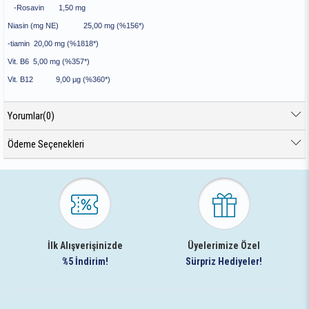
-Rosavin 1,50 mg
Niasin (mg NE) 25,00 mg (%156*)
-tiamin 20,00 mg (%1818*)
Vit. B6 5,00 mg (%357*)
Vit. B12 9,00 μg (%360*)
Yorumlar
(0)
Ödeme Seçenekleri
İlk Alışverişinizde
Üyelerimize Özel
%5 İndirim!
Sürpriz Hediyeler!