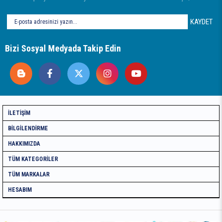
KAYDET
Bizi Sosyal Medyada Takip Edin
İLETIŞIM
BILGILENDIRME
HAKKIMIZDA
TÜM KATEGORILER
TÜM MARKALAR
HESABIM