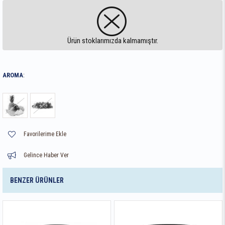
Ürün stoklarımızda kalmamıştır.
AROMA
:
Favorilerime Ekle
Gelince Haber Ver
BENZER ÜRÜNLER