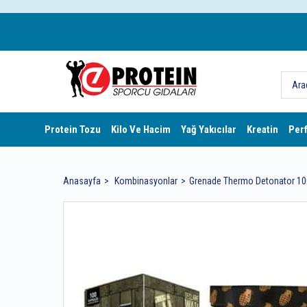
Protein Tozu
Kilo Ve Hacim
Yağ Yakıcılar
Kreatin
Per
Anasayfa
Kombinasyonlar
Grenade Thermo Detonator 100