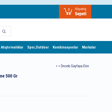
0
 Atıştırmalıklar
Spor,Outdoor
Kombinasyonlar
Markalar
< < Önceki Sayfaya Dön
ne 500 Gr