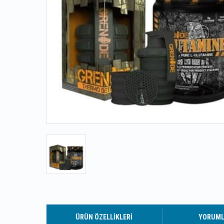
ÜRÜN ÖZELLIKLERI
YORUM