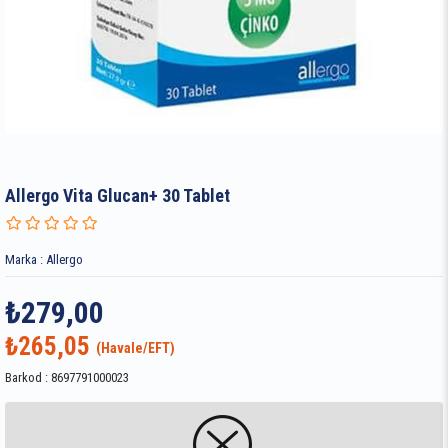
Allergo Vita Glucan+ 30 Tablet
Marka
:
Allergo
₺279,00
₺265,05
Barkod
:
8697791000023