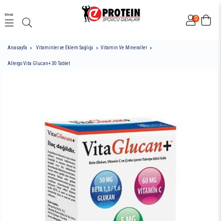
Menü
0
Anasayfa
Vitaminler ve Eklem Sağlığı
Vitamin Ve Mineraller
Allergo Vita Glucan+ 30 Tablet