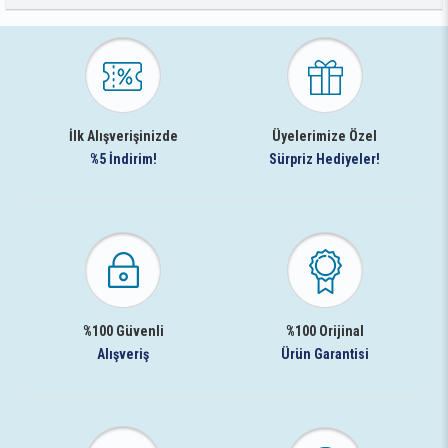
İlk Alışverişinizde
Üyelerimize Özel
%5 İndirim!
Sürpriz Hediyeler!
%100 Güvenli
%100 Orijinal
Alışveriş
Ürün Garantisi