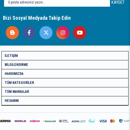
KAYDET
Bizi Sosyal Medyada Takip Edin
İLETIŞIM
BILGILENDIRME
HAKKIMIZDA
TÜM KATEGORILER
TÜM MARKALAR
HESABIM