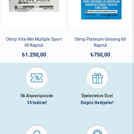
Olimp Vita-Min Multiple Sport
Olimp Platinum Ginseng 60
60 Kapsül
Kapsül
₺1.250,00
₺750,00
İlk Alışverişinizde
Üyelerimize Özel
%5 İndirim!
Sürpriz Hediyeler!