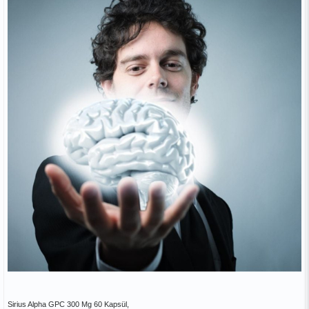
Sirius Alpha GPC 300 Mg 60 Kapsül,