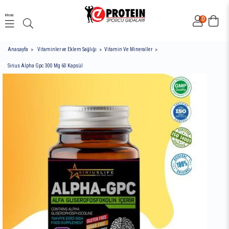
Menü
0
Anasayfa
Vitaminler ve Eklem Sağlığı
Vitamin Ve Mineraller
Sirius Alpha Gpc 300 Mg 60 Kapsül