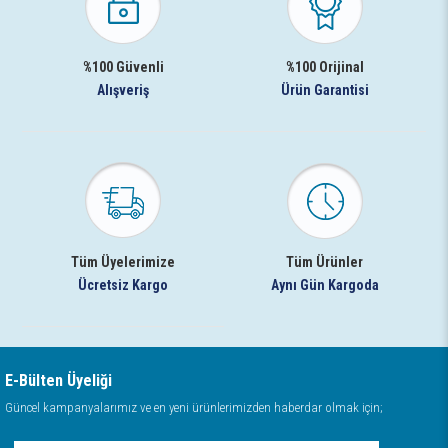
%100 Güvenli
%100 Orijinal
Alışveriş
Ürün Garantisi
Tüm Üyelerimize
Tüm Ürünler
Ücretsiz Kargo
Aynı Gün Kargoda
E-Bülten Üyeliği
Güncel kampanyalarımız ve en yeni ürünlerimizden haberdar olmak için;