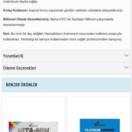
maksimum fayda sağlar.
Kolay Kullanım:
Kapsül formu sayesinde günlük rutininize rahatlıkla ekleyebilirsiniz.
Bilimsel Olarak Desteklenmiş:
Alpha-GPC'nin faydaları bilimsel çalışmalarla
desteklenmiştir.
Not:
Bu ürün bir ilaç değildir. Hastalıkların önlenmesi veya tedavi edilmesi amacıyla
kullanılmaz. Herhangi bir takviye kullanmadan önce sağlık profesyoneline danışınız.
Yorumlar
(4)
Ödeme Seçenekleri
BENZER ÜRÜNLER