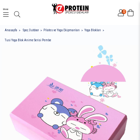
Menü
0
Anasayfa
Spor, Outdoor
Pilates ve Yoga Ekipmanları
Yoga Blokları
Tusi Yoga Blok Anime Serisi Pembe