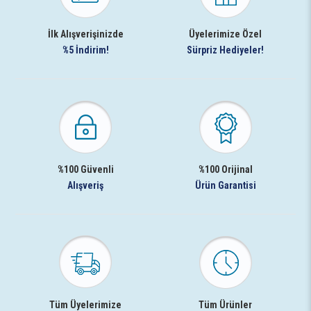
İlk Alışverişinizde
Üyelerimize Özel
%5 İndirim!
Sürpriz Hediyeler!
%100 Güvenli
%100 Orijinal
Alışveriş
Ürün Garantisi
Tüm Üyelerimize
Tüm Ürünler