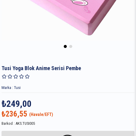
Tusi Yoga Blok Anime Serisi Pembe
Marka
:
Tusi
₺249,00
₺236,55
Barkod
:
AKS.TUSI005