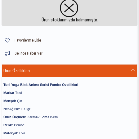
Ürün stoklarımızda kalmamıştır.
Favorilerime Ekle
Gelince Haber Ver
Ürün Özellikleri
Tusi Yoga Blok Anime Serisi Pembe Özellikleri
Marka:
Tusi
Menşei:
Çin
Net Ağırlık: 100 gr
Ürün Ölçüleri:
23cmX7.5cmX15cm
Renk:
Pembe
Materyal:
Eva