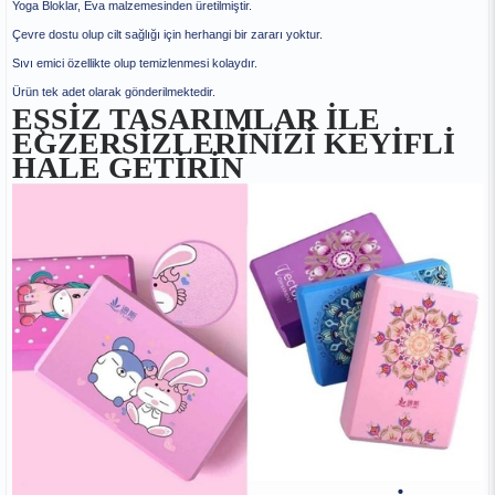
Yoga Bloklar, Eva malzemesinden üretilmiştir.
Çevre dostu olup cilt sağlığı için herhangi bir zararı yoktur.
Sıvı emici özellikte olup temizlenmesi kolaydır.
Ürün tek adet olarak gönderilmektedir.
EŞSİZ TASARIMLAR İLE
EGZERSİZLERİNİZİ KEYİFLİ
HALE GETİRİN