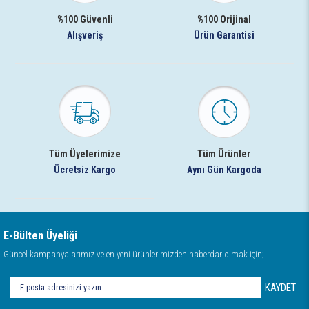
%100 Güvenli
%100 Orijinal
Alışveriş
Ürün Garantisi
Tüm Üyelerimize
Tüm Ürünler
Ücretsiz Kargo
Aynı Gün Kargoda
E-Bülten Üyeliği
Güncel kampanyalarımız ve en yeni ürünlerimizden haberdar olmak için;
KAYDET