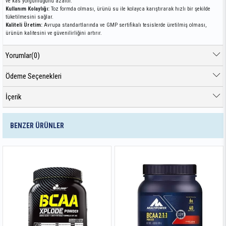
ve kas yorgunluğunu azaltır.
Kullanım Kolaylığı:
Toz formda olması, ürünü su ile kolayca karıştırarak hızlı bir şekilde
tüketilmesini sağlar.
Kaliteli Üretim:
Avrupa standartlarında ve GMP sertifikalı tesislerde üretilmiş olması,
ürünün kalitesini ve güvenilirliğini artırır.
Yorumlar
(0)
Ödeme Seçenekleri
İçerik
BENZER ÜRÜNLER