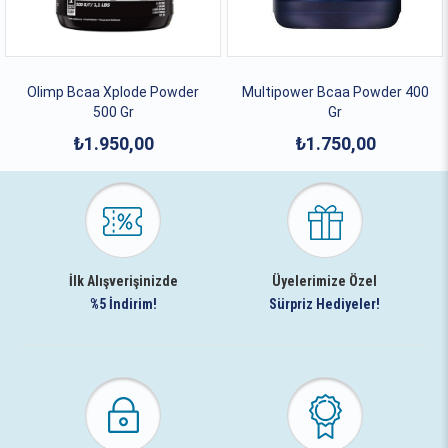
Olimp Bcaa Xplode Powder
Multipower Bcaa Powder 400
500 Gr
Gr
₺1.950,00
₺1.750,00
İlk Alışverişinizde
Üyelerimize Özel
%5 İndirim!
Sürpriz Hediyeler!