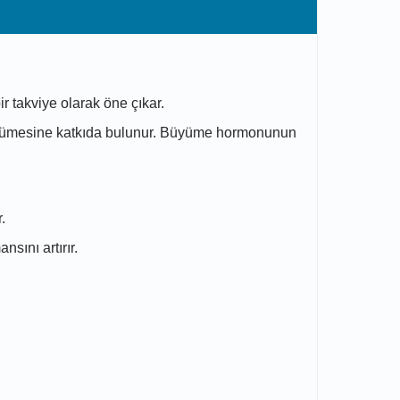
ir takviye olarak öne çıkar.
büyümesine katkıda bulunur. Büyüme hormonunun
.
sını artırır.