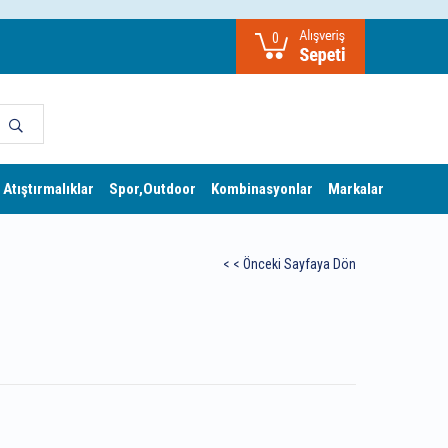
0
 Atıştırmalıklar
Spor,Outdoor
Kombinasyonlar
Markalar
< < Önceki Sayfaya Dön