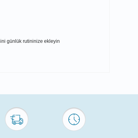
ni günlük rutininize ekleyin