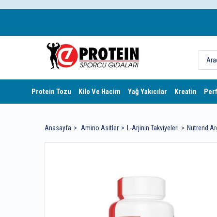
Protein Tozu
Kilo Ve Hacim
Yağ Yakıcılar
Kreatin
Per
Anasayfa
Amino Asitler
L-Arjinin Takviyeleri
Nutrend Ar