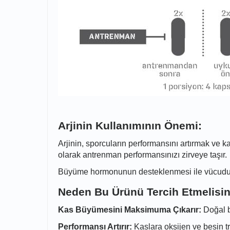
Arjinin Kullanımının Önemi:
Arjinin, sporcuların performansını artırmak ve k
olarak antrenman performansınızı zirveye taşır.
Büyüme hormonunun desteklenmesi ile vücudunuz
Neden Bu Ürünü Tercih Etmelisin
Kas Büyümesini Maksimuma Çıkarır:
Doğal b
Performansı Artırır:
Kaslara oksijen ve besin tr