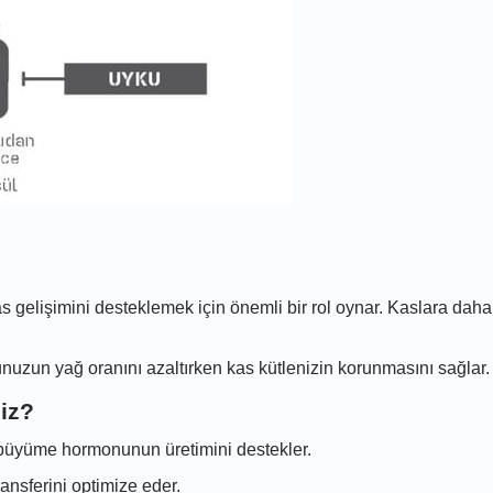
as gelişimini desteklemek için önemli bir rol oynar. Kaslara dah
un yağ oranını azaltırken kas kütlenizin korunmasını sağlar.
iz?
üyüme hormonunun üretimini destekler.
ansferini optimize eder.