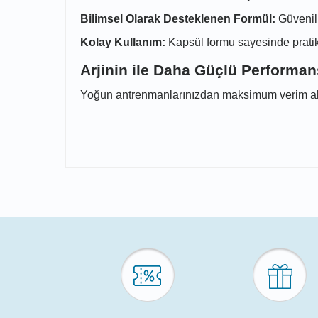
Bilimsel Olarak Desteklenen Formül:
Güvenilir
Kolay Kullanım:
Kapsül formu sayesinde pratik
Arjinin ile Daha Güçlü Performan
Yoğun antrenmanlarınızdan maksimum verim almak 