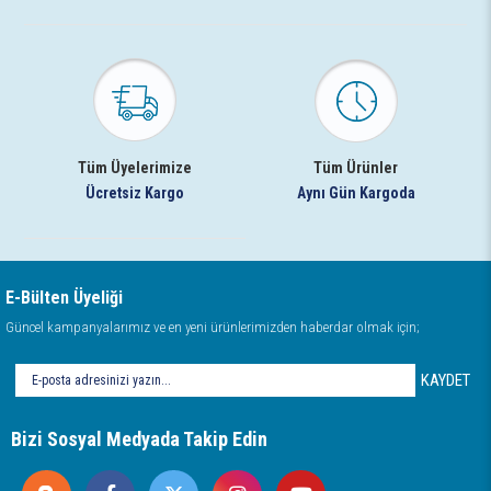
Tüm Üyelerimize
Tüm Ürünler
Ücretsiz Kargo
Aynı Gün Kargoda
E-Bülten Üyeliği
Güncel kampanyalarımız ve en yeni ürünlerimizden haberdar olmak için;
KAYDET
Bizi Sosyal Medyada Takip Edin