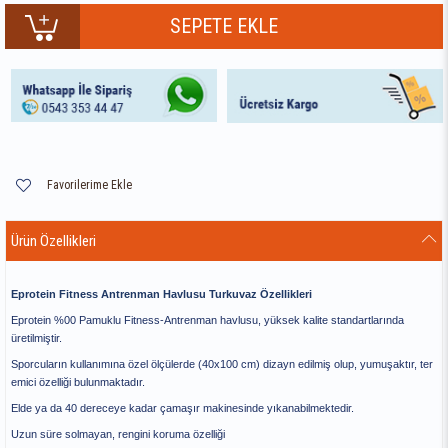
Favorilerime Ekle
Ürün Özellikleri
Eprotein Fitness Antrenman Havlusu Turkuvaz Özellikleri
Eprotein %00 Pamuklu Fitness-Antrenman havlusu, yüksek kalite standartlarında
üretilmiştir.
Sporcuların kullanımına özel ölçülerde (40x100 cm) dizayn edilmiş olup, yumuşaktır, ter
emici özelliği bulunmaktadır.
Elde ya da 40 dereceye kadar çamaşır makinesinde yıkanabilmektedir.
Uzun süre solmayan, rengini koruma özelliği