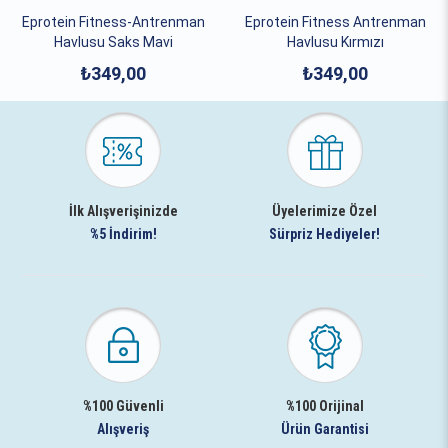
Eprotein Fitness-Antrenman
Eprotein Fitness Antrenman
Havlusu Saks Mavi
Havlusu Kırmızı
₺349,00
₺349,00
İlk Alışverişinizde
Üyelerimize Özel
%5 İndirim!
Sürpriz Hediyeler!
%100 Güvenli
%100 Orijinal
Alışveriş
Ürün Garantisi