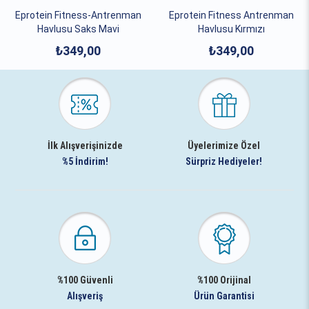
Eprotein Fitness-Antrenman
Eprotein Fitness Antrenman
Havlusu Saks Mavi
Havlusu Kırmızı
₺349,00
₺349,00
İlk Alışverişinizde
Üyelerimize Özel
%5 İndirim!
Sürpriz Hediyeler!
%100 Güvenli
%100 Orijinal
Alışveriş
Ürün Garantisi