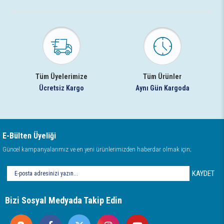
Tüm Üyelerimize
Tüm Ürünler
Ücretsiz Kargo
Aynı Gün Kargoda
E-Bülten Üyeliği
Güncel kampanyalarımız ve en yeni ürünlerimizden haberdar olmak için;
KAYDET
Bizi Sosyal Medyada Takip Edin