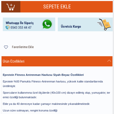
Favorilerime Ekle
Ürün Özellikleri
Eprotein Fitness Antrenman Havlusu Siyah-Beyaz Özellikleri
Eprotein %00 Pamuklu Fitness-Antrenman havlusu, yüksek kalite standartlarında
üretilmiştir.
Sporcuların kullanımına özel ölçülerde (40x100 cm) dizayn edilmiş olup, yumuşaktır, ter
emici özelliği bulunmaktadır.
Elde ya da 40 dereceye kadar çamaşır makinesinde yıkanabilmektedir.
Uzun süre solmayan, rengini koruma özelliği