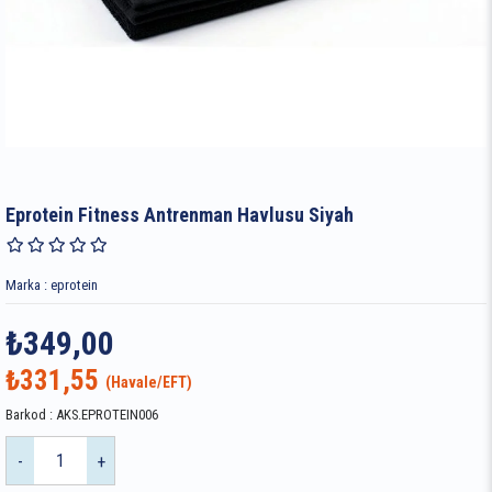
Eprotein Fitness Antrenman Havlusu Siyah
Marka
:
eprotein
₺349,00
₺331,55
Barkod
:
AKS.EPROTEIN006
-
+