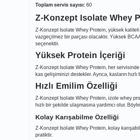
Toplam servis sayısı:
60
Z-Konzept Isolate Whey P
Z-Konzept Isolate Whey Protein, yüksek kaliteli 
vazgeçilmez bir parçası olacaktır. Yüksek BCAA v
seçenektir.
Yüksek Protein İçeriği
Z-Konzept Isolate Whey Protein, her servisinde 
kas gelişiminizi destekler. Ayrıca, kasların hızl
Hızlı Emilim Özelliği
Z-Konzept Isolate Whey Protein, izole whey prot
hızlı bir şekilde ulaşmasına yardımcı olur. Böyl
Kolay Karışabilme Özelliği
Z-Konzept Isolate Whey Protein, kolay karışabilme
pratiktir.