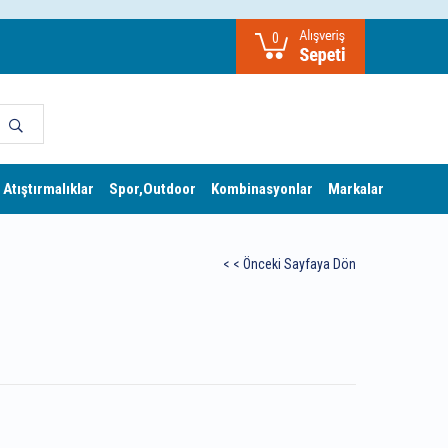
0
 Atıştırmalıklar
Spor,Outdoor
Kombinasyonlar
Markalar
< < Önceki Sayfaya Dön