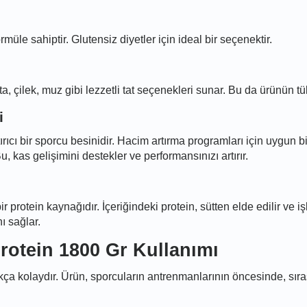
müle sahiptir. Glutensiz diyetler için ideal bir seçenektir.
, çilek, muz gibi lezzetli tat seçenekleri sunar. Bu da ürünün tüke
i
rıcı bir sporcu besinidir. Hacim artırma programları için uygun
u, kas gelişimini destekler ve performansınızı artırır.
r protein kaynağıdır. İçeriğindeki protein, sütten elde edilir v
ı sağlar.
rotein 1800 Gr Kullanımı
ça kolaydır. Ürün, sporcuların antrenmanlarının öncesinde, sıra