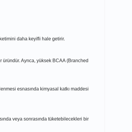
timini daha keyifli hale getirir.
 bir üründür. Ayrıca, yüksek BCAA (Branched
e işlenmesi esnasında kimyasal katkı maddesi
sında veya sonrasında tüketebilecekleri bir