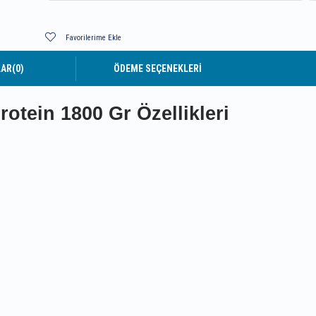
Favorilerime Ekle
LAR
(0)
ÖDEME SEÇENEKLERI
otein 1800 Gr Özellikleri