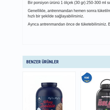
Bir porsiyon ürünü 1 ölçek (30 gr) 250-300 ml su v
Genellikle, antrenmandan hemen sonra tüketilmes
hızlı bir şekilde sağlayabilirsiniz.
Ayrıca antrenmandan önce de tüketebilirsiniz. B
BENZER ÜRÜNLER