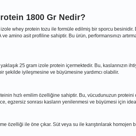
rotein 1800 Gr Nedir?
izole whey protein tozu ile formüle edilmiş bir sporcu besinidir.
e amino asit profiline sahiptir. Bu ürün, performansınızı artırma
yaklaşık 25 gram izole protein içermektedir. Bu, kaslarınızın ih
ı bir şekilde iyileşmesine ve büyümesine yardımcı olabilir.
einin hızlı emilim özelliğine sahiptir. Bu, vücudunuzun proteini
ece, egzersiz sonrası kasların yenilenmesi ve büyümesi için ideal
 özelliği ile öne çıkar. Süt veya su ile karıştırılarak homojen bi