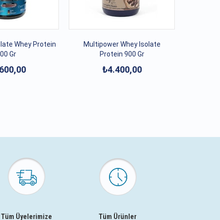
late Whey Protein
Multipower Whey Isolate
00 Gr
Protein 900 Gr
600,00
₺4.400,00
Tüm Üyelerimize
Tüm Ürünler