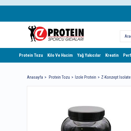
Protein Tozu
Kilo Ve Hacim
Yağ Yakıcılar
Kreatin
Per
Anasayfa
Protein Tozu
İzole Protein
Z-Konzept Isolate