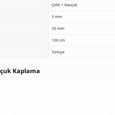
Çelik + Kauçuk
3 mm
30 mm
100 cm
Türkiye
uçuk Kaplama