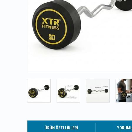
ÜRÜN ÖZELLIKLERI
YORUM