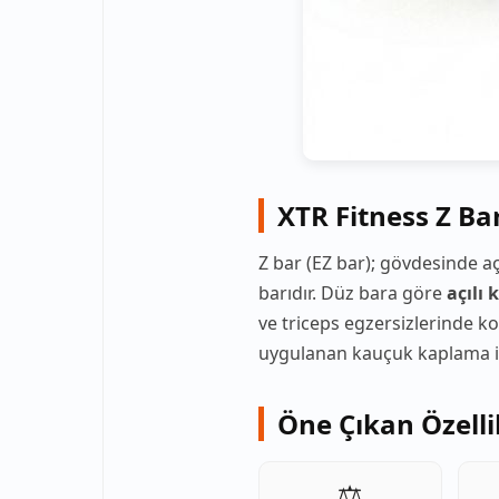
XTR Fitness Z Ba
Z bar (EZ bar); gövdesinde aç
barıdır. Düz bara göre
açılı
ve triceps egzersizlerinde ko
uygulanan kauçuk kaplama i
Öne Çıkan Özelli
⚖️