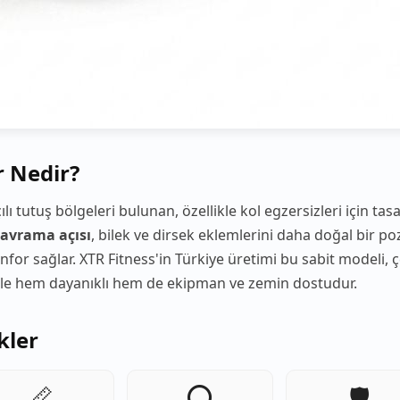
r Nedir?
ılı tutuş bölgeleri bulunan, özellikle kol egzersizleri için t
 kavrama açısı
, bilek ve dirsek eklemlerini daha doğal bir p
nfor sağlar. XTR Fitness'in Türkiye üretimi bu sabit modeli, 
le hem dayanıklı hem de ekipman ve zemin dostudur.
kler
📏
⭕
🛡️