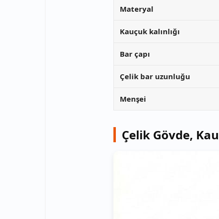
Materyal
Kauçuk kalınlığı
Bar çapı
Çelik bar uzunluğu
Menşei
Çelik Gövde, Ka