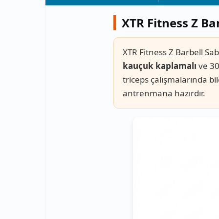
XTR Fitness Z Bar
XTR Fitness Z Barbell Sab
kauçuk kaplamalı
ve 30
triceps çalışmalarında b
antrenmana hazırdır.