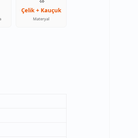
Çelik + Kauçuk
a
Materyal