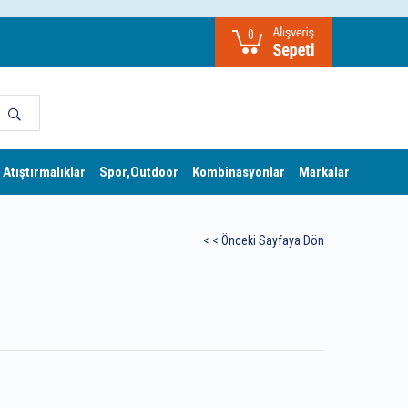
0
 Atıştırmalıklar
Spor,Outdoor
Kombinasyonlar
Markalar
< < Önceki Sayfaya Dön