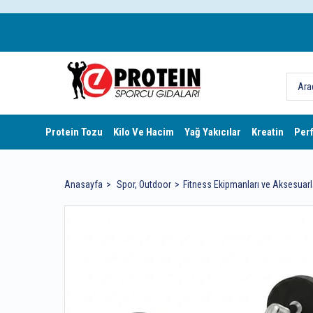
Protein Tozu
Kilo Ve Hacim
Yağ Yakıcılar
Kreatin
Per
Anasayfa
Spor, Outdoor
Fitness Ekipmanları ve Aksesuarl