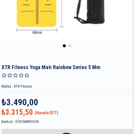
XTR Fitness Yoga Matı Rainbow Series 5 Mm
Marka
:
XTR Fitness
₺3.490,00
₺3.315,50
Barkod
:
0101568901676