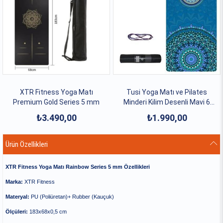
XTR Fitness Yoga Matı
Tusi Yoga Matı ve Pilates
Premium Gold Series 5 mm
Minderi Kilim Desenli Mavi 6
mm
₺3.490,00
₺1.990,00
Ürün Özellikleri
XTR Fitness Yoga Matı Rainbow Series 5 mm Özellikleri
Marka:
XTR Fitness
Materyal:
PU (Poliüretan)+ Rubber (Kauçuk)
Ölçüleri:
183x68x0,5 cm