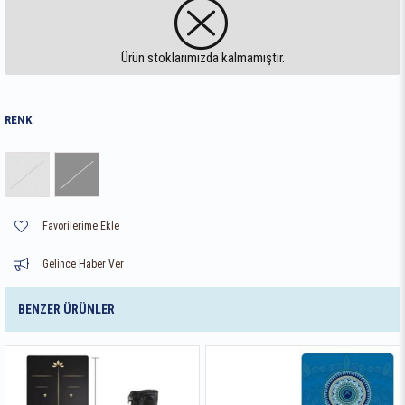
Ürün stoklarımızda kalmamıştır.
RENK
:
Favorilerime Ekle
Gelince Haber Ver
BENZER ÜRÜNLER