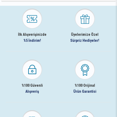
İlk Alışverişinizde
Üyelerimize Özel
%5 İndirim!
Sürpriz Hediyeler!
%100 Güvenli
%100 Orijinal
Alışveriş
Ürün Garantisi