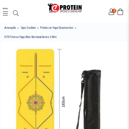
Menü
0
Anasayfa
Spor, Outdoor
Pilates ve Yoga Ekipmanları
XTR Fitness Yoga Matı Rainbow Series 5 Mm