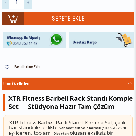
-
+
Favorilerime Ekle
Ürün Özellikleri
XTR Fitness Barbell Rack Standı Komple
Set — Stüdyona Hazır Tam Çözüm
XTR Fitness Barbell Rack Standı Komple Set; çelik
bar standı ile birlikte
5'er adet düz ve Z barbell (10-15-20-25-30
içeren, toplam
oluşan eksiksiz bir
kg)
10 bardan