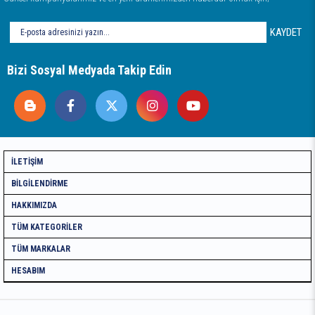
KAYDET
Bizi Sosyal Medyada Takip Edin
İLETIŞIM
BILGILENDIRME
HAKKIMIZDA
TÜM KATEGORILER
TÜM MARKALAR
HESABIM