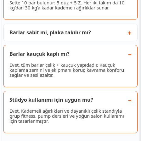
Sette 10 bar bulunur: 5 düz + 5 Z. Her iki takım da 10
kg'dan 30 kg'a kadar kademeli ağırlıklar sunar.
Barlar sabit mi, plaka takılır mı?
Barlar kauçuk kaplı mı?
Evet, tüm barlar çelik + kauçuk yapıdadır. Kauçuk
kaplama zemini ve ekipmanı korur, kavrama konforu
sağlar ve sesi azaltır.
Stüdyo kullanımı için uygun mu?
Evet. Kademeli ağırlıkları ve dayanıklı çelik standıyla
grup fitness, pump dersleri ve yoğun salon kullanımı
için tasarlanmıştır.