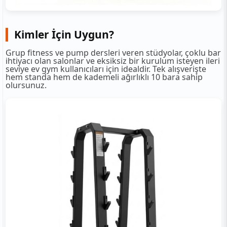
Kimler İçin Uygun?
Grup fitness ve pump dersleri veren stüdyolar, çoklu bar
ihtiyacı olan salonlar ve eksiksiz bir kurulum isteyen ileri
seviye ev gym kullanıcıları için idealdir. Tek alışverişte
hem standa hem de kademeli ağırlıklı 10 bara sahip
olursunuz.