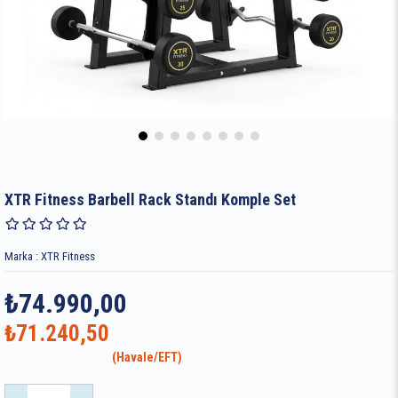
XTR Fitness Barbell Rack Standı Komple Set
Marka
:
XTR Fitness
₺74.990,00
₺71.240,50