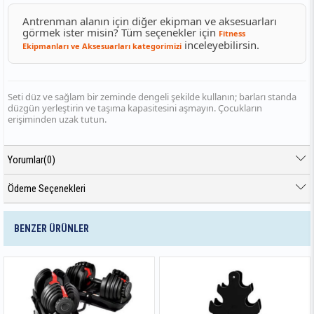
Antrenman alanın için diğer ekipman ve aksesuarları
görmek ister misin? Tüm seçenekler için
Fitness
inceleyebilirsin.
Ekipmanları ve Aksesuarları kategorimizi
Seti düz ve sağlam bir zeminde dengeli şekilde kullanın; barları standa
düzgün yerleştirin ve taşıma kapasitesini aşmayın. Çocukların
erişiminden uzak tutun.
Yorumlar
(0)
Ödeme Seçenekleri
BENZER ÜRÜNLER