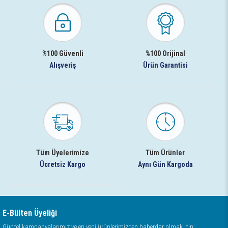
%100 Güvenli
%100 Orijinal
Alışveriş
Ürün Garantisi
Tüm Üyelerimize
Tüm Ürünler
Ücretsiz Kargo
Aynı Gün Kargoda
E-Bülten Üyeliği
Güncel kampanyalarımız ve en yeni ürünlerimizden haberdar olmak için;