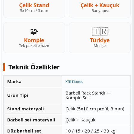
Çelik Stand
Çelik + Kauçuk
5x10 cm / 3 mm
Bar yapısı
🧩
🇹🇷
Komple
Türkiye
Tek pakette hazır
Menşei
Teknik Özellikler
Marka
XTR Fitness
Barbell Rack Standı —
Ürün Tipi
Komple Set
Stand materyali
Çelik (5x10 cm profil, 3 mm)
Barbell set materyali
Çelik + Kauçuk
Düz barbell set
10 / 15 / 20 / 25 / 30 kg