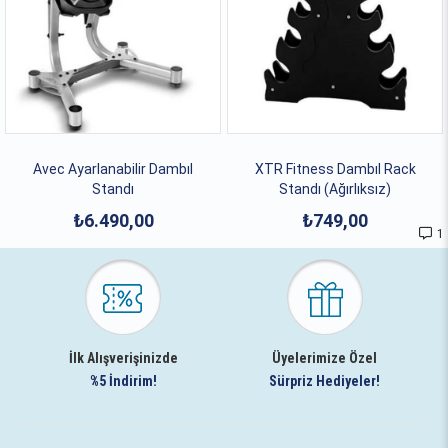
Avec Ayarlanabilir Dambıl
XTR Fitness Dambıl Rack
Standı
Standı (Ağırlıksız)
₺6.490,00
₺749,00
1
İlk Alışverişinizde
Üyelerimize Özel
%5 İndirim!
Sürpriz Hediyeler!