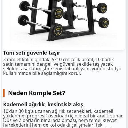
Tüm seti güvenle taşır
3 mm et kalınlığındaki 5x10 cm çelik profil, 10 barlık
setin tamamını dengeli ve güvenli şekilde taşıyacak
şekilde tasarlanmıştır. Geniş tabanlı yapı, yoğun stüdyo
kullanımında bile sağlamlığını korur.
Neden Komple Set?
Kademeli ağırlık, kesintisiz akış
10'dan 30 kg'a uzanan ağırlık seçenekleri, kademeli
yüklenme (progresif overload) için ideal bir aralık sunar.
Düz ve Z barların bir arada olması, hem temel kuvvet
hareketlerini hem de kol odaklı çalışmaları tek