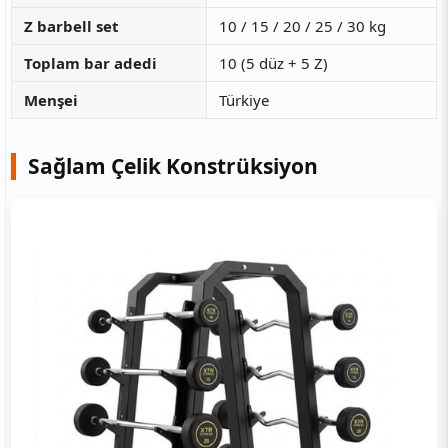
Z barbell set
10 / 15 / 20 / 25 / 30 kg
Toplam bar adedi
10 (5 düz + 5 Z)
Menşei
Türkiye
Sağlam Çelik Konstrüksiyon