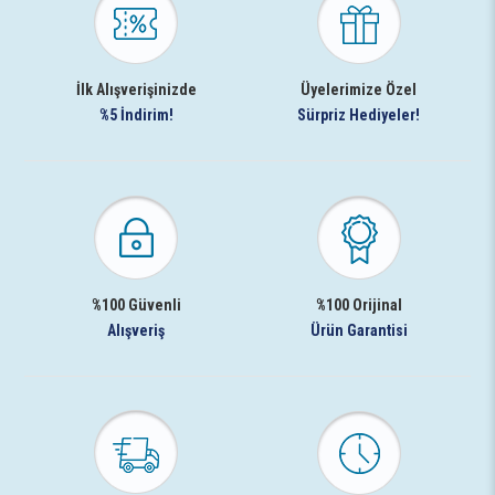
İlk Alışverişinizde
Üyelerimize Özel
%5 İndirim!
Sürpriz Hediyeler!
%100 Güvenli
%100 Orijinal
Alışveriş
Ürün Garantisi