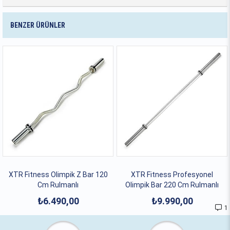
BENZER ÜRÜNLER
XTR Fitness Olimpik Z Bar 120
XTR Fitness Profesyonel
Cm Rulmanlı
Olimpik Bar 220 Cm Rulmanlı
₺6.490,00
₺9.990,00
1