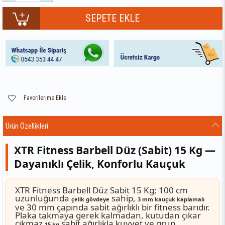
Favorilerime Ekle
Ürün Özellikleri
XTR Fitness Barbell Düz (Sabit) 15 Kg —
Dayanıklı Çelik, Konforlu Kauçuk
XTR Fitness Barbell Düz Sabit 15 Kg; 100 cm
uzunluğunda
sahip,
çelik gövdeye
3 mm kauçuk kaplamalı
ve 30 mm çapında sabit ağırlıklı bir fitness barıdır.
Plaka takmaya gerek kalmadan, kutudan çıkar
çıkmaz
sabit ağırlıkla kuvvet ve grup
15 kg