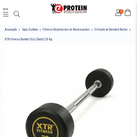
Menü
0
Anasayfa
Spor, Outdoor
Fitness Ekipmanları ve Aksesuarları
Olimpik ve Standart Barlar
XTR Fitness Barbell Düz (Sabit) 20 Kg