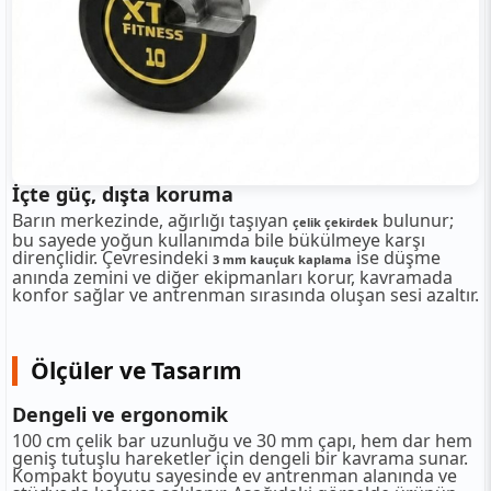
İçte güç, dışta koruma
Barın merkezinde, ağırlığı taşıyan
bulunur;
çelik çekirdek
bu sayede yoğun kullanımda bile bükülmeye karşı
dirençlidir. Çevresindeki
ise düşme
3 mm kauçuk kaplama
anında zemini ve diğer ekipmanları korur, kavramada
konfor sağlar ve antrenman sırasında oluşan sesi azaltır.
Ölçüler ve Tasarım
Dengeli ve ergonomik
100 cm çelik bar uzunluğu ve 30 mm çapı, hem dar hem
geniş tutuşlu hareketler için dengeli bir kavrama sunar.
Kompakt boyutu sayesinde ev antrenman alanında ve