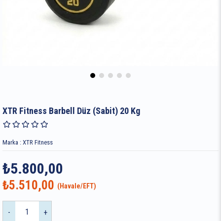
XTR Fitness Barbell Düz (Sabit) 20 Kg
Marka
:
XTR Fitness
₺5.800,00
₺5.510,00
-
+