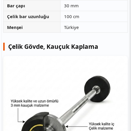
Bar çapı
30 mm
Çelik bar uzunluğu
100 cm
Menşei
Türkiye
Çelik Gövde, Kauçuk Kaplama