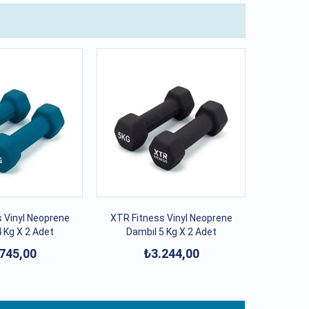
 Vinyl Neoprene
XTR Fitness Vinyl Neoprene
 Kg X 2 Adet
Dambıl 5 Kg X 2 Adet
745,00
₺3.244,00