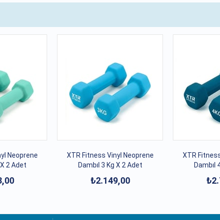
nyl Neoprene
XTR Fitness Vinyl Neoprene
XTR Fitness
 X 2 Adet
Dambıl 3 Kg X 2 Adet
Dambıl 4
8,00
₺2.149,00
₺2.