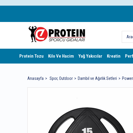
Protein Tozu
Kilo Ve Hacim
Yağ Yakıcılar
Kreatin
Per
Anasayfa
Spor, Outdoor
Dambıl ve Ağırlık Setleri
Powerh