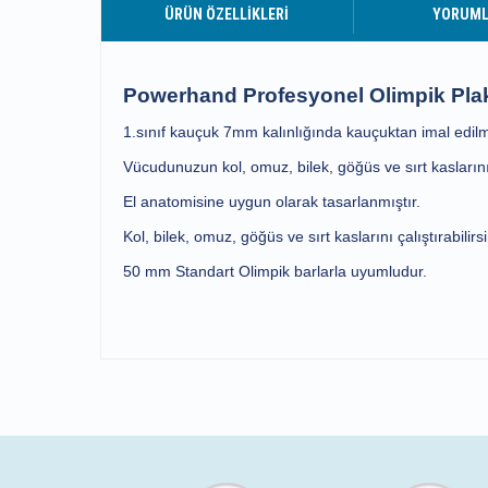
ÜRÜN ÖZELLIKLERI
YORUM
Powerhand Profesyonel Olimpik Pla
1.sınıf kauçuk 7mm kalınlığında kauçuktan imal edilmi
Vücudunuzun kol, omuz, bilek, göğüs ve sırt kaslarınız
El anatomisine uygun olarak tasarlanmıştır.
Kol, bilek, omuz, göğüs ve sırt kaslarını çalıştırabilirsi
50 mm Standart Olimpik barlarla uyumludur.