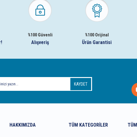
%100 Güvenli
%100 Orijinal
r!
Alışveriş
Ürün Garantisi
KAYDET
HAKKIMIZDA
TÜM KATEGORILER
TÜM