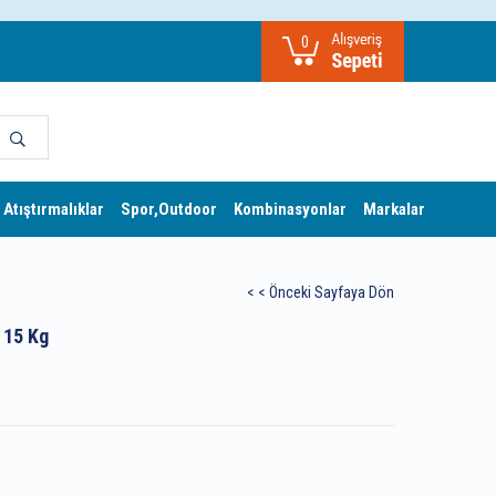
0
 Atıştırmalıklar
Spor,Outdoor
Kombinasyonlar
Markalar
< < Önceki Sayfaya Dön
 15 Kg