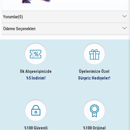
Yorumlar
(0)
Ödeme Seçenekleri
İlk Alışverişinizde
Üyelerimize Özel
%5 İndirim!
Sürpriz Hediyeler!
%100 Güvenli
%100 Orijinal