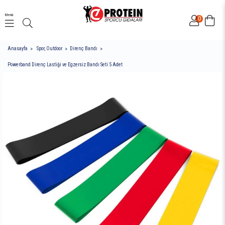
Menü
0
Anasayfa
Spor, Outdoor
Direnç Bandı
Powerband Direnç Lastiği ve Egzersiz Bandı Seti 5 Adet