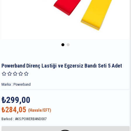
Powerband Direnç Lastiği ve Egzersiz Bandı Seti 5 Adet
Marka
:
Powerband
₺299,00
₺284,05
Barkod
:
AKS.POWERBAND007