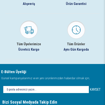
Alışveriş
Ürün Garantisi
Tüm Üyelerimize
Tüm Ürünler
Ücretsiz Kargo
Aynı Gün Kargoda
E-Bülten Üyeliği
Güncel kampanyalarımız ve en yeni ürünlerimizden haberdar olmak için;
KAYDET
Bizi Sosyal Medyada Takip Edin