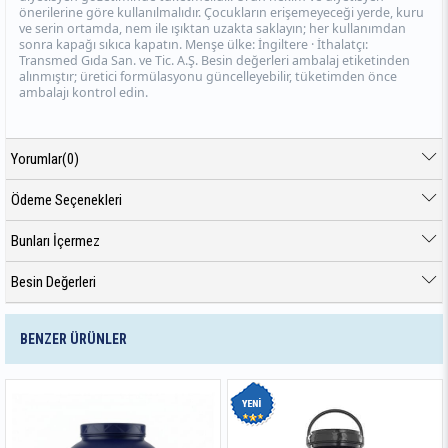
önerilerine göre kullanılmalıdır. Çocukların erişemeyeceği yerde, kuru
ve serin ortamda, nem ile ışıktan uzakta saklayın; her kullanımdan
sonra kapağı sıkıca kapatın. Menşe ülke: İngiltere · İthalatçı:
Transmed Gıda San. ve Tic. A.Ş. Besin değerleri ambalaj etiketinden
alınmıştır; üretici formülasyonu güncelleyebilir, tüketimden önce
ambalajı kontrol edin.
Yorumlar
(0)
Ödeme Seçenekleri
Bunları İçermez
Besin Değerleri
BENZER ÜRÜNLER