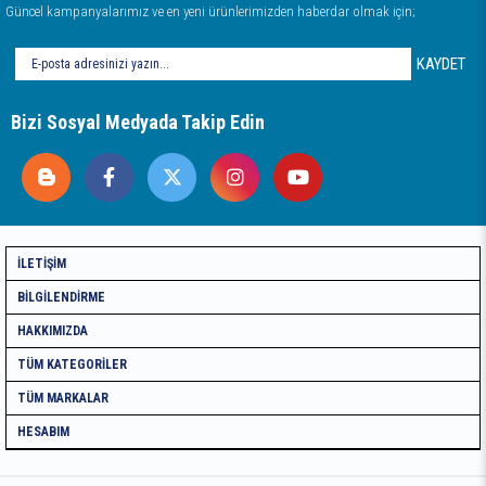
Güncel kampanyalarımız ve en yeni ürünlerimizden haberdar olmak için;
KAYDET
Bizi Sosyal Medyada Takip Edin
İLETIŞIM
BILGILENDIRME
HAKKIMIZDA
TÜM KATEGORILER
TÜM MARKALAR
HESABIM