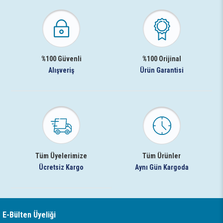
%100 Güvenli
%100 Orijinal
Alışveriş
Ürün Garantisi
Tüm Üyelerimize
Tüm Ürünler
Ücretsiz Kargo
Aynı Gün Kargoda
E-Bülten Üyeliği