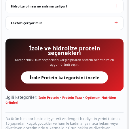
Hidrolize olması ne anlama geliyor?
Laktoz içeriyor mu?
İzole ve hidrolize protein
seçenekleri
Kategorideki tüm seçenekleri karşılaştırarak protein hedefinize en
uygun ürünü seçin.
İzole Protein kategorisini incele
İlgili kategoriler:
·
·
İzole Protein
Protein Tozu
Optimum Nutrition
ürünleri
Bu ürün bir spor besinidir; yeterli ve dengeli bir diyetin yerini tutmaz.
15 yaşından küçük çocuklar ve hamile kadınlar yalnızca hekim veya
diyetisyen gözetiminde tüketmelidir. Ürün hekim ve diyetisyen