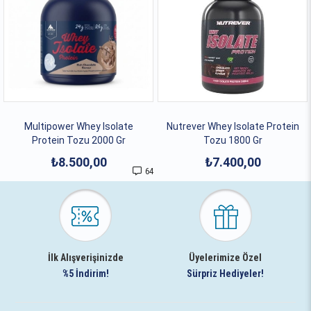
Multipower Whey Isolate
Nutrever Whey Isolate Protein
Protein Tozu 2000 Gr
Tozu 1800 Gr
₺8.500,00
₺7.400,00
64
İlk Alışverişinizde
Üyelerimize Özel
%5 İndirim!
Sürpriz Hediyeler!