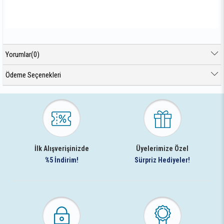
Yorumlar
(0)
Ödeme Seçenekleri
İlk Alışverişinizde
Üyelerimize Özel
%5 İndirim!
Sürpriz Hediyeler!