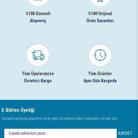
%100 Güvenli
%100 Orijinal
Alışveriş
Ürün Garantisi
Tüm Üyelerimize
Tüm Ürünler
Ücretsiz Kargo
Aynı Gün Kargoda
E-Bülten Üyeliği
Güncel kampanyalarımız ve en yeni ürünlerimizden haberdar olmak için;
KAYDET