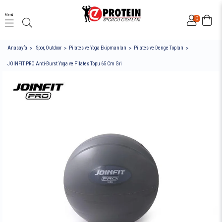
Menü
0
Anasayfa
Spor, Outdoor
Pilates ve Yoga Ekipmanları
Pilates ve Denge Topları
JOINFIT PRO Anti-Burst Yoga ve Pilates Topu 65 Cm Gri