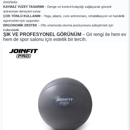
ömürlüdür.
KAYMAZ YÜZEY TASARIMI
– Denge ve kontrol kolaylığı sağlayarak güvenli
antrenman deneyimi sunar.
ÇOK YÖNLÜ KULLANIM
– Yoga, pilates, core antrenmanı, rehabilitasyon ve hamilelik
egzersizleri için uygundur.
ERGONOMİK DESTEK
– Ofis ortamında oturma pozisyonunu iyileştirmek için
kullanılabilir.
ŞIK VE PROFESYONEL GÖRÜNÜM
– Gri rengi ile hem ev
hem de spor salonu için estetik bir tercih.