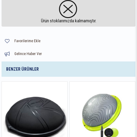
Ürün stoklarımızda kalmamıştır.
Favorilerime Ekle
Gelince Haber Ver
BENZER ÜRÜNLER