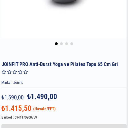
JOINFIT PRO Anti-Burst Yoga ve Pilates Topu 65 Cm Gri
Marka
:
Joinfit
₺1.490,00
₺1.590,00
₺1.415,50
Barkod
:
6941170900759