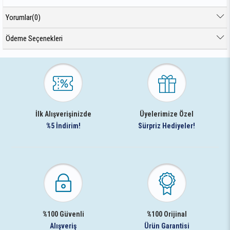
Yorumlar
(0)
Ödeme Seçenekleri
İlk Alışverişinizde
Üyelerimize Özel
%5 İndirim!
Sürpriz Hediyeler!
%100 Güvenli
%100 Orijinal
Alışveriş
Ürün Garantisi