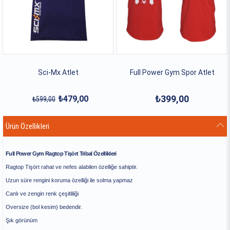
Sci-Mx Atlet
Full Power Gym Spor Atlet
₺399,00
₺479,00
₺599,00
Ürün Özellikleri
Full Power Gym Ragtop Tişört Tribal Özellikleri
Ragtop Tişört rahat ve nefes alabilen özelliğe sahiptir.
Uzun süre rengini koruma özelliği ile solma yapmaz
Canlı ve zengin renk çeşitliliği
Oversize (bol kesim) bedendir.
Şık görünüm