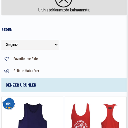
Ürün stoklarımızda kalmamıştır.
BEDEN
:
Favorilerime Ekle
Gelince Haber Ver
BENZER ÜRÜNLER