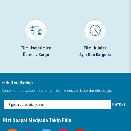
Tüm Üyelerimize
Tüm Ürünler
Ücretsiz Kargo
Aynı Gün Kargoda
E-Bülten Üyeliği
Güncel kampanyalarımız ve en yeni ürünlerimizden haberdar olmak için;
KAYDET
Bizi Sosyal Medyada Takip Edin