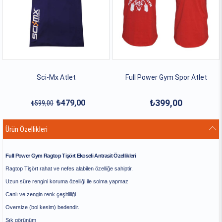
Sci-Mx Atlet
Full Power Gym Spor Atlet
₺399,00
₺479,00
₺599,00
Ürün Özellikleri
Full Power Gym Ragtop Tişört Ekoseli Antrasit Özellikleri
Ragtop Tişört rahat ve nefes alabilen özelliğe sahiptir.
Uzun süre rengini koruma özelliği ile solma yapmaz
Canlı ve zengin renk çeşitliliği
Oversize (bol kesim) bedendir.
Şık görünüm