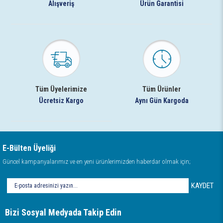
Alışveriş
Ürün Garantisi
Tüm Üyelerimize
Tüm Ürünler
Ücretsiz Kargo
Aynı Gün Kargoda
E-Bülten Üyeliği
Güncel kampanyalarımız ve en yeni ürünlerimizden haberdar olmak için;
KAYDET
Bizi Sosyal Medyada Takip Edin