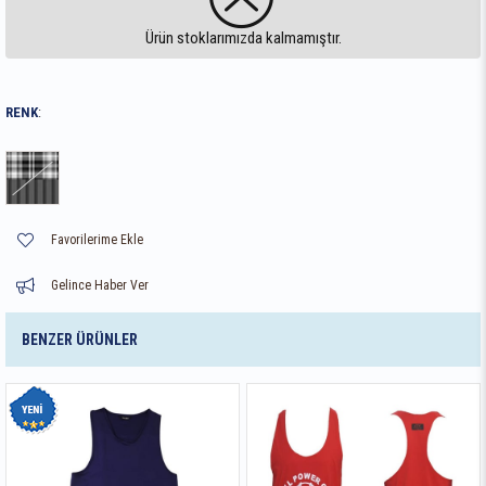
Ürün stoklarımızda kalmamıştır.
RENK
:
Favorilerime Ekle
Gelince Haber Ver
BENZER ÜRÜNLER