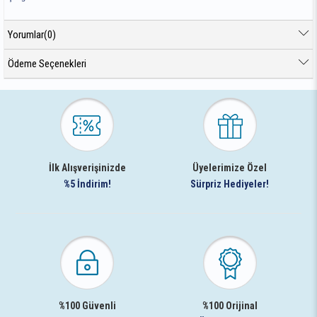
Yorumlar
(0)
Ödeme Seçenekleri
İlk Alışverişinizde
Üyelerimize Özel
%5 İndirim!
Sürpriz Hediyeler!
%100 Güvenli
%100 Orijinal