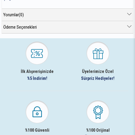
Yorumlar
(0)
Ödeme Seçenekleri
İlk Alışverişinizde
Üyelerimize Özel
%5 İndirim!
Sürpriz Hediyeler!
%100 Güvenli
%100 Orijinal