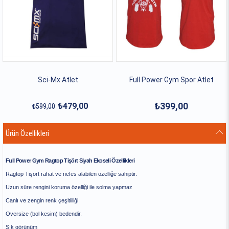
Sci-Mx Atlet
Full Power Gym Spor Atlet
₺399,00
₺479,00
₺599,00
Ürün Özellikleri
Full Power Gym Ragtop Tişört Siyah Ekoseli Özellikleri
Ragtop Tişört rahat ve nefes alabilen özelliğe sahiptir.
Uzun süre rengini koruma özelliği ile solma yapmaz
Canlı ve zengin renk çeşitliliği
Oversize (bol kesim) bedendir.
Şık görünüm