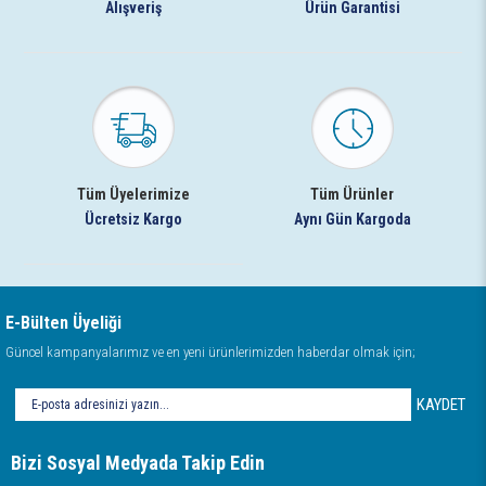
Alışveriş
Ürün Garantisi
Tüm Üyelerimize
Tüm Ürünler
Ücretsiz Kargo
Aynı Gün Kargoda
E-Bülten Üyeliği
Güncel kampanyalarımız ve en yeni ürünlerimizden haberdar olmak için;
KAYDET
Bizi Sosyal Medyada Takip Edin