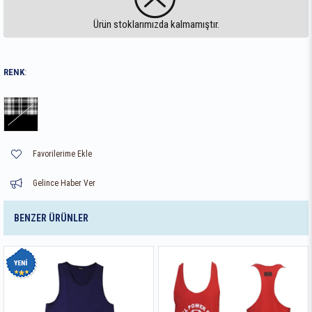
Ürün stoklarımızda kalmamıştır.
RENK
:
Favorilerime Ekle
Gelince Haber Ver
BENZER ÜRÜNLER