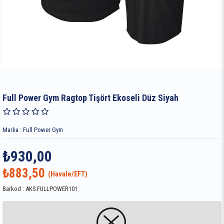
Full Power Gym Ragtop Tişört Ekoseli Düz Siyah
Marka
:
Full Power Gym
₺930,00
₺883,50
Barkod
:
AKS.FULLPOWER101