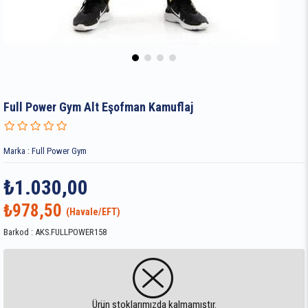
Full Power Gym Alt Eşofman Kamuflaj
Marka
:
Full Power Gym
₺1.030,00
₺978,50
Barkod
:
AKS.FULLPOWER158
Ürün stoklarımızda kalmamıştır.