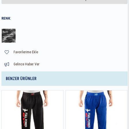
RENK
:
Favorilerime Ekle
Gelince Haber Ver
BENZER ÜRÜNLER