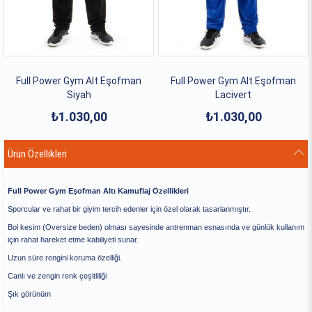
Full Power Gym Alt Eşofman
Full Power Gym Alt Eşofman
Siyah
Lacivert
₺1.030,00
₺1.030,00
Ürün Özellikleri
Full Power Gym Eşofman Altı Kamuflaj Özellikleri
Sporcular ve rahat bir giyim tercih edenler için özel olarak tasarlanmıştır.
Bol kesim (Oversize beden) olması sayesinde antrenman esnasında ve günlük kullanım
için rahat hareket etme kabiliyeti sunar.
Uzun süre rengini koruma özelliği.
Canlı ve zengin renk çeşitliliği
Şık görünüm