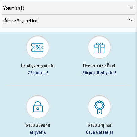
Yorumlar
(1)
Ödeme Seçenekleri
İlk Alışverişinizde
Üyelerimize Özel
%5 İndirim!
Sürpriz Hediyeler!
%100 Güvenli
%100 Orijinal
Alışveriş
Ürün Garantisi