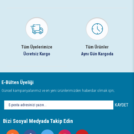
Tüm Üyelerimize
Tüm Ürünler
Ücretsiz Kargo
Aynı Gün Kargoda
E-Bülten Üyeliği
Güncel kampanyalarımız ve en yeni ürünlerimizden haberdar olmak için;
KAYDET
Bizi Sosyal Medyada Takip Edin