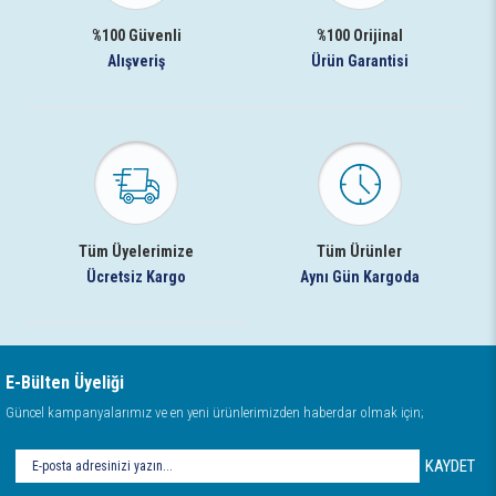
%100 Güvenli
%100 Orijinal
Alışveriş
Ürün Garantisi
Tüm Üyelerimize
Tüm Ürünler
Ücretsiz Kargo
Aynı Gün Kargoda
E-Bülten Üyeliği
Güncel kampanyalarımız ve en yeni ürünlerimizden haberdar olmak için;
KAYDET