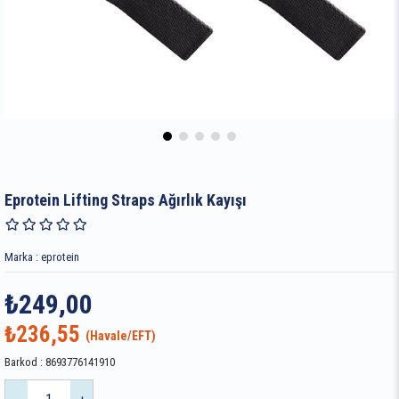
Eprotein Lifting Straps Ağırlık Kayışı
Marka
:
eprotein
₺249,00
₺236,55
Barkod
:
8693776141910