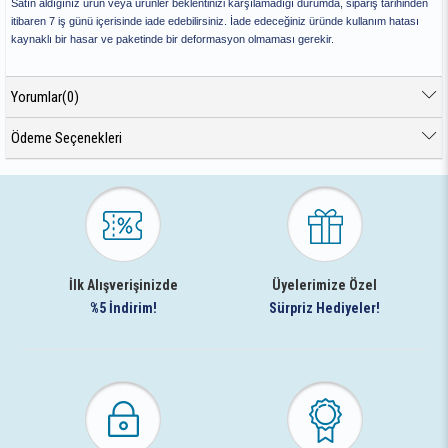
Satın aldığınız ürün veya ürünler beklentinizi karşılamadığı durumda, sipariş tarihinden
itibaren 7 iş günü içerisinde iade edebilirsiniz. İade edeceğiniz üründe kullanım hatası
kaynaklı bir hasar ve paketinde bir deformasyon olmaması gerekir.
Yorumlar
(0)
Ödeme Seçenekleri
İlk Alışverişinizde
Üyelerimize Özel
%5 İndirim!
Sürpriz Hediyeler!