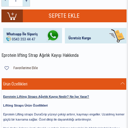
-
+
Eprotein lifting Strap Ağırlık Kayışı Hakkında
Favorilerime Ekle
Ürün Özellikleri
Eprotein Lifting Straps Ağırlık Kayışı Nedir? Ne İşe Yarar?
Lifting Straps Ürün Özellikleri
Eprotein Lifting straps DuraGrip yüzeyi çekişi arttırır, kaymayı engeller. Uzatılmış kemer
güçlü bir kavrama sağlar. Özel dikişi ile dayanıklılığı arttırılmıştır.