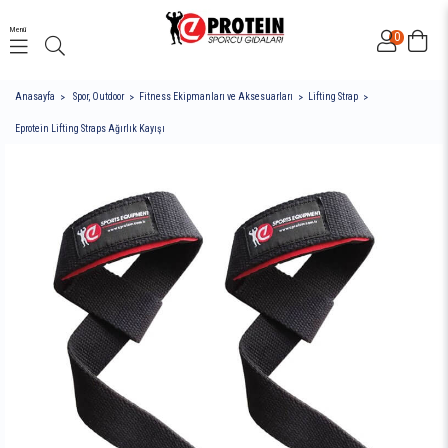
Menü
0
Anasayfa
Spor, Outdoor
Fitness Ekipmanları ve Aksesuarları
Lifting Strap
Eprotein Lifting Straps Ağırlık Kayışı