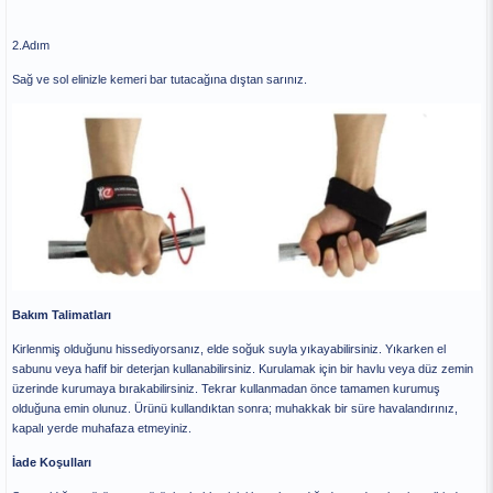
2.Adım
Sağ ve sol elinizle kemeri bar tutacağına dıştan sarınız.
Bakım Talimatları
Kirlenmiş olduğunu hissediyorsanız, elde soğuk suyla yıkayabilirsiniz. Yıkarken el
sabunu veya hafif bir deterjan kullanabilirsiniz. Kurulamak için bir havlu veya düz zemin
üzerinde kurumaya bırakabilirsiniz. Tekrar kullanmadan önce tamamen kurumuş
olduğuna emin olunuz. Ürünü kullandıktan sonra; muhakkak bir süre havalandırınız,
kapalı yerde muhafaza etmeyiniz.
İade Koşulları