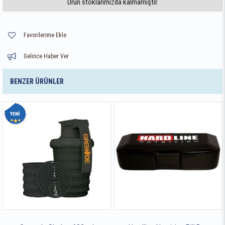
Ürün stoklarımızda kalmamıştır.
Favorilerime Ekle
Gelince Haber Ver
BENZER ÜRÜNLER