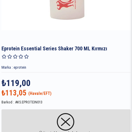
Eprotein Essential Series Shaker 700 ML Kırmızı
Marka
:
eprotein
₺119,00
₺113,05
Barkod
:
AKS.EPROTEIN013