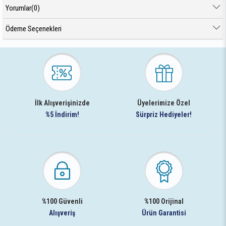
Yorumlar
(0)
Ödeme Seçenekleri
İlk Alışverişinizde
Üyelerimize Özel
%5 İndirim!
Sürpriz Hediyeler!
%100 Güvenli
%100 Orijinal
Alışveriş
Ürün Garantisi