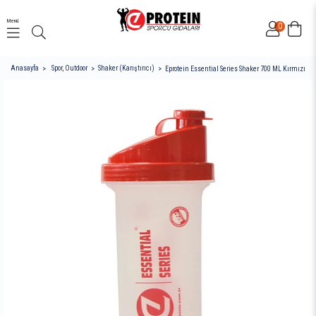
Menü
0
Anasayfa
Spor, Outdoor
Shaker (Karıştırıcı)
Eprotein Essential Series Shaker 700 ML Kırmızı