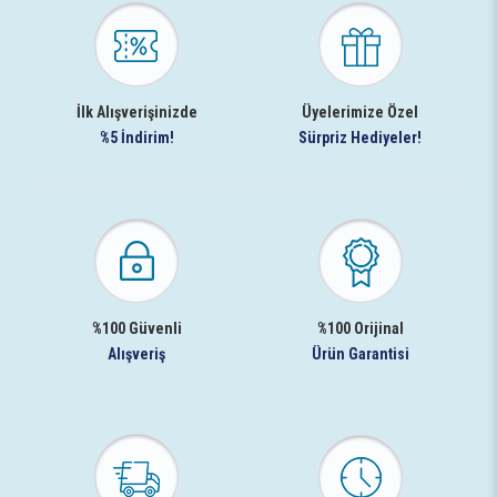
İlk Alışverişinizde
Üyelerimize Özel
%5 İndirim!
Sürpriz Hediyeler!
%100 Güvenli
%100 Orijinal
Alışveriş
Ürün Garantisi