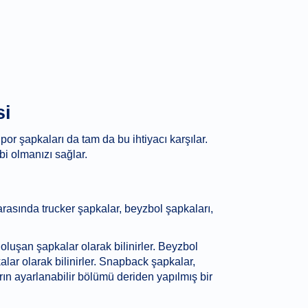
si
r şapkaları da tam da bu ihtiyacı karşılar.
i olmanızı sağlar.
arasında trucker şapkalar, beyzbol şapkaları,
oluşan şapkalar olarak bilinirler. Beyzbol
lar olarak bilinirler. Snapback şapkalar,
rın ayarlanabilir bölümü deriden yapılmış bir