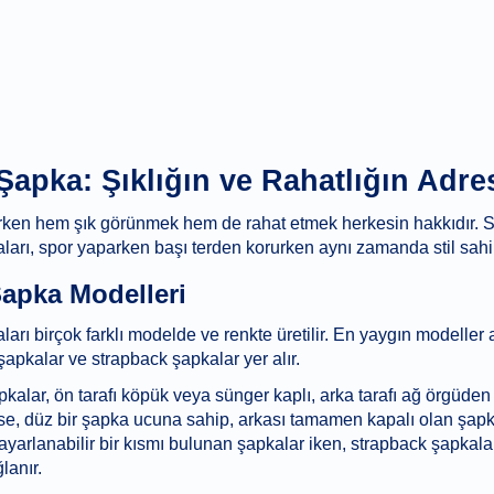
Şapka: Şıklığın ve Rahatlığın Adre
ken hem şık görünmek hem de rahat etmek herkesin hakkıdır. Spo
ları, spor yaparken başı terden korurken aynı zamanda stil sahib
apka Modelleri
arı birçok farklı modelde ve renkte üretilir. En yaygın modeller 
apkalar ve strapback şapkalar yer alır.
kalar, ön tarafı köpük veya sünger kaplı, arka tarafı ağ örgüden 
ise, düz bir şapka ucuna sahip, arkası tamamen kapalı olan şapka
ayarlanabilir bir kısmı bulunan şapkalar iken, strapback şapkala
lanır.