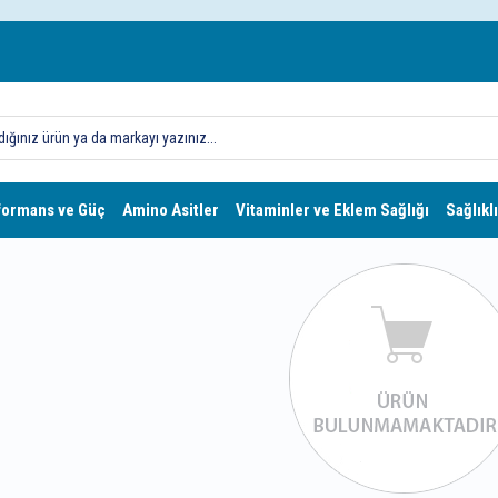
formans ve Güç
Amino Asitler
Vitaminler ve Eklem Sağlığı
Sağlıklı