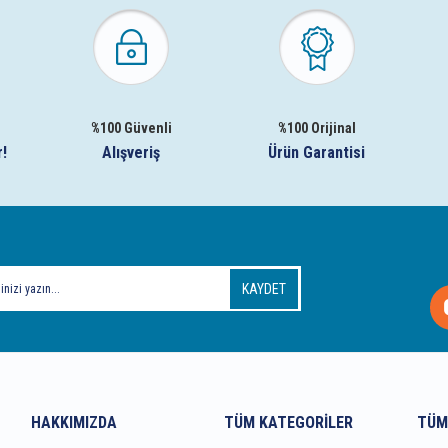
%100 Güvenli
%100 Orijinal
r!
Alışveriş
Ürün Garantisi
KAYDET
HAKKIMIZDA
TÜM KATEGORILER
TÜM