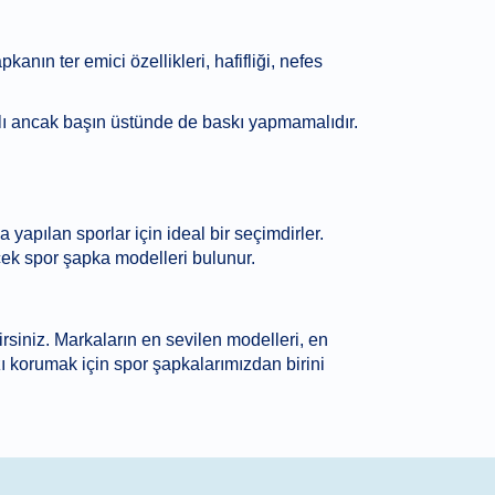
anın ter emici özellikleri, hafifliği, nefes
lı ancak başın üstünde de baskı yapmamalıdır.
a yapılan sporlar için ideal bir seçimdirler.
lecek spor şapka modelleri bulunur.
irsiniz. Markaların en sevilen modelleri, en
ızı korumak için spor şapkalarımızdan birini